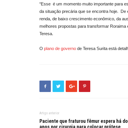
“Esse é um momento muito importante para esc
da situação precária que se encontra hoje. De e
renda, de baixo crescimento econômico, da au
melhores propostas para transformar Roraima e
Teresa.
O
plano de governo
de Teresa Surita está detal
Artigo anterior
Paciente que fraturou fêmur espera há do
anos por cirurgia para colocar prótese