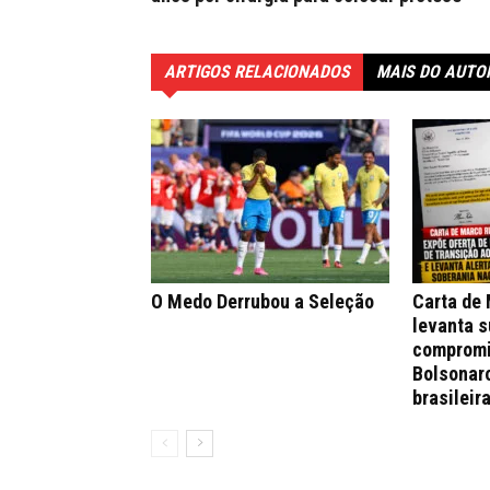
ARTIGOS RELACIONADOS
MAIS DO AUTO
O Medo Derrubou a Seleção
Carta de
levanta s
compromi
Bolsonar
brasileir