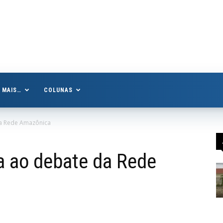
MAIS…
COLUNAS
da Rede Amazônica
a ao debate da Rede