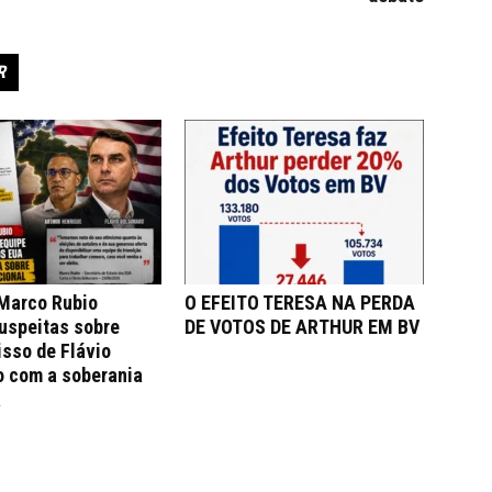
R
 Marco Rubio
O EFEITO TERESA NA PERDA
uspeitas sobre
DE VOTOS DE ARTHUR EM BV
sso de Flávio
o com a soberania
a