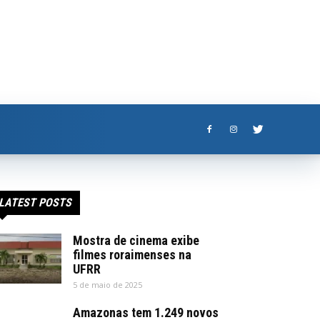
LATEST POSTS
Mostra de cinema exibe
filmes roraimenses na
UFRR
5 de maio de 2025
Amazonas tem 1.249 novos