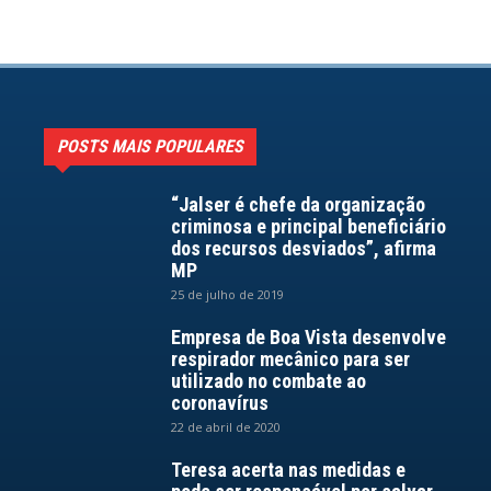
POSTS MAIS POPULARES
“Jalser é chefe da organização
criminosa e principal beneficiário
dos recursos desviados”, afirma
MP
25 de julho de 2019
Empresa de Boa Vista desenvolve
respirador mecânico para ser
utilizado no combate ao
coronavírus
22 de abril de 2020
Teresa acerta nas medidas e