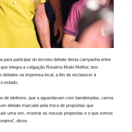
ara participar do terceiro debate desta campanha entre
que integra a coligação Roraima Muito Melhor, tem
 e debates na imprensa local, a fim de esclarecer à
 o estado.
dão de eleitores, que a aguardavam com bandeiradas, carros
 um debate marcado pela troca de propostas que
mais uma vez, mostrar as nossas propostas e o que somos
oraima”, disse.