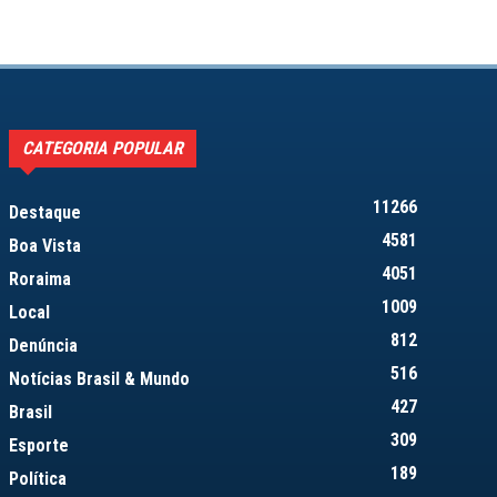
CATEGORIA POPULAR
11266
Destaque
4581
Boa Vista
4051
Roraima
1009
Local
812
Denúncia
516
Notícias Brasil & Mundo
427
Brasil
309
Esporte
189
Política