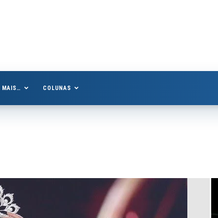
MAIS…
COLUNAS