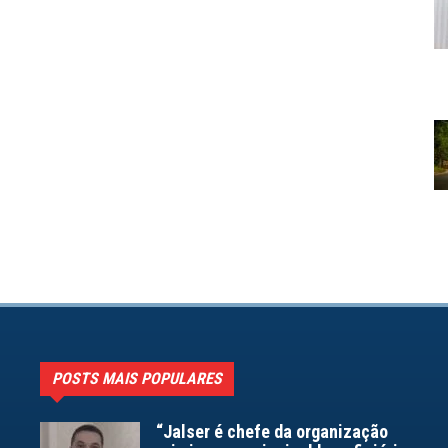
POSTS MAIS POPULARES
“Jalser é chefe da organização