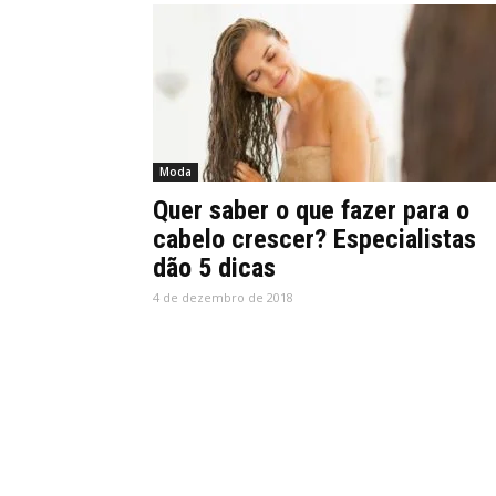
Moda
Quer saber o que fazer para o
cabelo crescer? Especialistas
dão 5 dicas
4 de dezembro de 2018