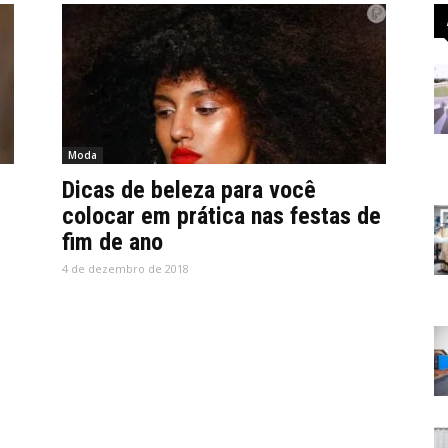
Moda
Dicas de beleza para você
colocar em prática nas festas de
fim de ano
4 de dezembro de 2018