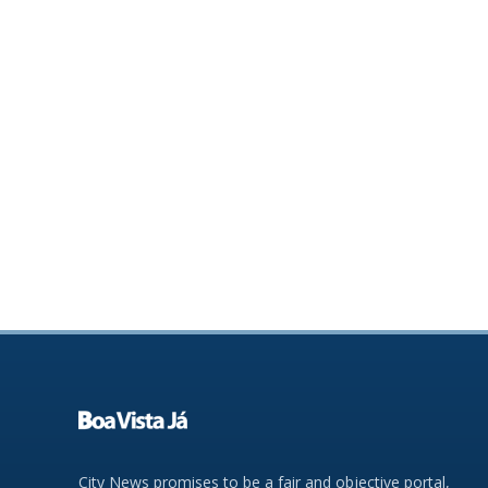
City News promises to be a fair and objective portal,