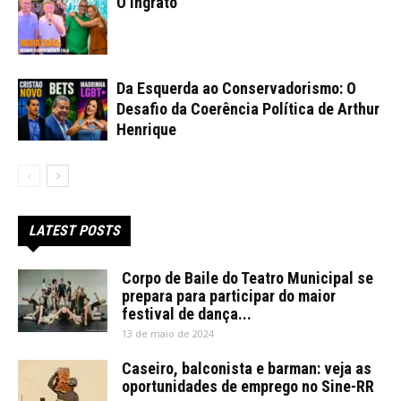
O ingrato
Da Esquerda ao Conservadorismo: O
Desafio da Coerência Política de Arthur
Henrique
LATEST POSTS
Corpo de Baile do Teatro Municipal se
prepara para participar do maior
festival de dança...
13 de maio de 2024
Caseiro, balconista e barman: veja as
oportunidades de emprego no Sine-RR