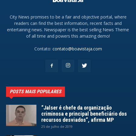
City News promises to be a fair and objective portal, where
readers can find the best information, recent facts and
entertaining news. Newspaper is the best selling News Theme
of all time and powers this amazing demo!
Contato:
contato@boavistaja.com
POSTS MAIS POPULARES
“Jalser é chefe da organização
criminosa e principal beneficiário dos
recursos desviados”, afirma MP
25 de julho de 2019