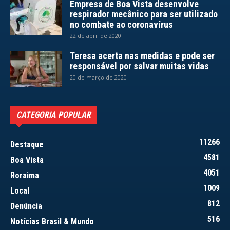
Empresa de Boa Vista desenvolve
respirador mecânico para ser utilizado
no combate ao coronavírus
22 de abril de 2020
Teresa acerta nas medidas e pode ser
responsável por salvar muitas vidas
20 de março de 2020
CATEGORIA POPULAR
11266
Destaque
4581
Boa Vista
4051
Roraima
1009
Local
812
Denúncia
516
Notícias Brasil & Mundo