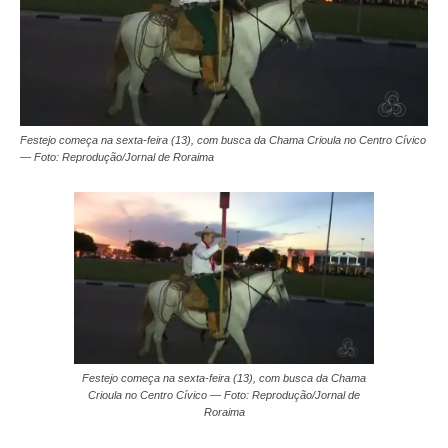
Festejo começa na sexta-feira (13), com busca da Chama Crioula no Centro Cívico
— Foto: Reprodução/Jornal de Roraima
Festejo começa na sexta-feira (13), com busca da Chama
Crioula no Centro Cívico — Foto: Reprodução/Jornal de
Roraima