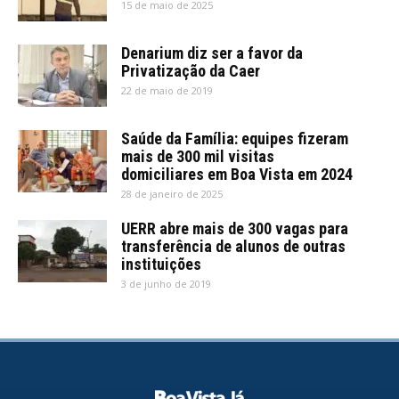
15 de maio de 2025
Denarium diz ser a favor da
Privatização da Caer
22 de maio de 2019
Saúde da Família: equipes fizeram
mais de 300 mil visitas
domiciliares em Boa Vista em 2024
28 de janeiro de 2025
UERR abre mais de 300 vagas para
transferência de alunos de outras
instituições
3 de junho de 2019