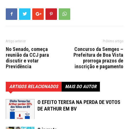
Artigo anterior
Próximo artigo
No Senado, começa
Concurso da Semges –
reunião da CCJ para
Prefeitura de Boa Vista
discutir e votar
prorroga prazos de
Previdência
inscrição e pagamento
ARTIGOS RELACIONADOS
MAIS DO AUTOR
O EFEITO TERESA NA PERDA DE VOTOS
DE ARTHUR EM BV