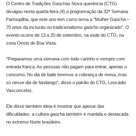
O Centro de Tradições Gaúchas Nova querência (CTG)
divulgou nesta quarta-feira (4) a programação da 32ª Semana
Farroupilha, que este ano tem como tema a “Mulher Gaúcha –
70 anos da inclusão no tradicionalismo gaúcho organizado”. O
evento ocorre de 13 a 20 de setembro, na sede do CTG, na
zona Oeste de Boa Vista.
“Preparamos uma semana com todo carinho e sempre com
entrada franca. As pessoas não pagam para entrar, apenas o
consumo. No dia de baile teremos a cobrança de mesa, mas
só nesse dia de fandango”, disse o patrão do CTG, Leocádio
Vasconcelos.
Ele disse também ideia é mostrar que apesar das
dificuldades, a cultura gaúcha também é mantida e destacada
no extremo Norte brasileiro.