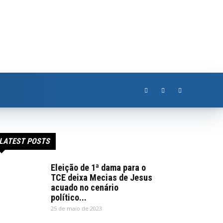
LATEST POSTS
Eleição de 1ª dama para o
TCE deixa Mecias de Jesus
acuado no cenário
político...
25 de maio de 2023