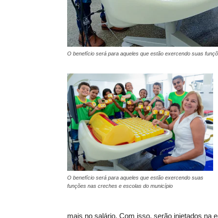
O benefício será para aqueles que estão exercendo suas funçõ
O benefício será para aqueles que estão exercendo suas
funções nas creches e escolas do município
mais no salário. Com isso, serão injetados na