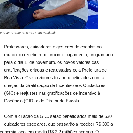
es nas creches e escolas do município
Professores, cuidadores e gestores de escolas do
município recebem no próximo pagamento, programado
para o dia 1º de novembro, os novos valores das
gratificações criadas e reajustadas pela Prefeitura de
Boa Vista. Os servidores foram beneficiados com a
criação da Gratificação de Incentivo aos Cuidadores
(GIC) e reajustes nas gratificações de Incentivo à
Docência (GID) e de Diretor de Escola.
Com a criação da GIC, serão beneficiados mais de 630
cuidadores escolares, que passarão a receber R$ 300 a
 economia local em média R$ 2,2 milhões por ano. O