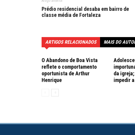
Artigo anterior
Prédio residencial desaba em bairro de
classe média de Fortaleza
ARTIGOS RELACIONADOS
MAIS DO AUTO
O Abandono de Boa Vista
Adolesce
reflete o comportamento
importuna
oportunista de Arthur
da igreja
Henrique
impedir a