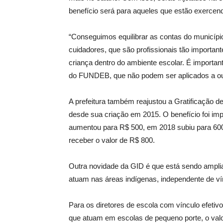
benefício será para aqueles que estão exercen
“Conseguimos equilibrar as contas do municípi
cuidadores, que são profissionais tão importa
criança dentro do ambiente escolar. É importan
do FUNDEB, que não podem ser aplicados a outra
A prefeitura também reajustou a Gratificação de
desde sua criação em 2015. O benefício foi im
aumentou para R$ 500, em 2018 subiu para 600
receber o valor de R$ 800.
Outra novidade da GID é que está sendo ampli
atuam nas áreas indígenas, independente de vín
Para os diretores de escola com vínculo efeti
que atuam em escolas de pequeno porte, o valo