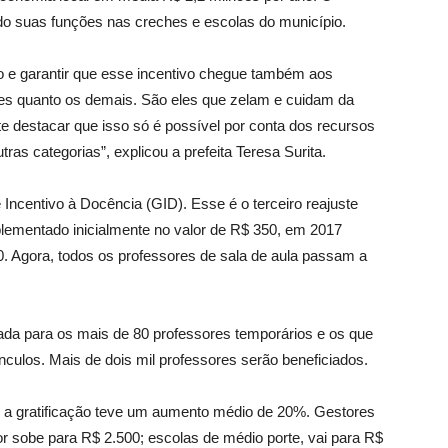
do suas funções nas creches e escolas do município.
o e garantir que esse incentivo chegue também aos
ntes quanto os demais. São eles que zelam e cuidam da
te destacar que isso só é possível por conta dos recursos
s categorias”, explicou a prefeita Teresa Surita.
 Incentivo à Docência (GID). Esse é o terceiro reajuste
plementado inicialmente no valor de R$ 350, em 2017
. Agora, todos os professores de sala de aula passam a
ada para os mais de 80 professores temporários e os que
culos. Mais de dois mil professores serão beneficiados.
vo a gratificação teve um aumento médio de 20%. Gestores
r sobe para R$ 2.500; escolas de médio porte, vai para R$