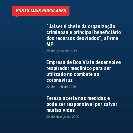
POSTS MAIS POPULARES
“Jalser é chefe da organização
criminosa e principal beneficiário
dos recursos desviados”, afirma
MP
25 de julho de 2019
Empresa de Boa Vista desenvolve
respirador mecânico para ser
utilizado no combate ao
coronavírus
22 de abril de 2020
Teresa acerta nas medidas e
pode ser responsável por salvar
muitas vidas
20 de março de 2020