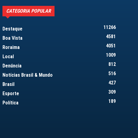
CATEGORIA POPULAR
11266
Destaque
4581
Boa Vista
4051
Roraima
1009
Local
812
Denúncia
516
Notícias Brasil & Mundo
427
Brasil
309
Esporte
189
Política