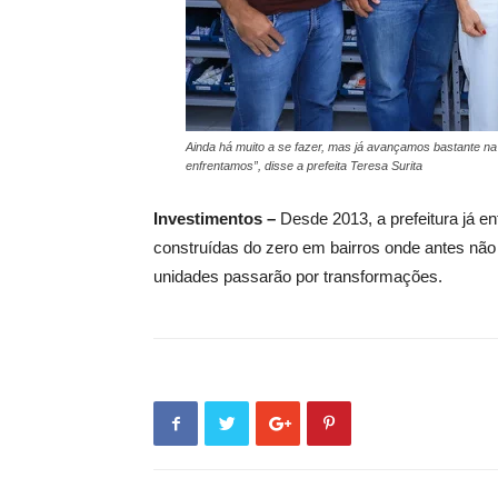
Ainda há muito a se fazer, mas já avançamos bastante na
enfrentamos”, disse a prefeita Teresa Surita
Investimentos –
Desde 2013, a prefeitura já e
construídas do zero em bairros onde antes não 
unidades passarão por transformações.