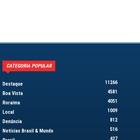
CATEGORIA POPULAR
11266
Destaque
4581
Boa Vista
4051
Roraima
1009
Local
812
Denúncia
516
Notícias Brasil & Mundo
427