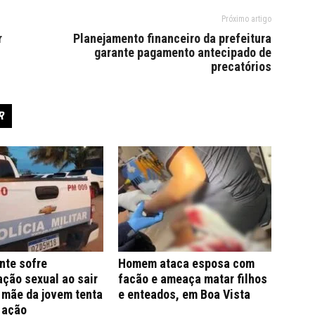
Próximo artigo
r
Planejamento financeiro da prefeitura
garante pagamento antecipado de
precatórios
R
nte sofre
Homem ataca esposa com
ção sexual ao sair
facão e ameaça matar filhos
; mãe da jovem tenta
e enteados, em Boa Vista
 ação