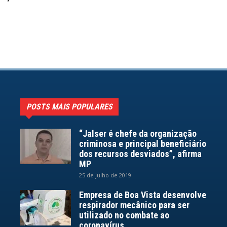
POSTS MAIS POPULARES
“Jalser é chefe da organização
criminosa e principal beneficiário
dos recursos desviados”, afirma
MP
25 de julho de 2019
Empresa de Boa Vista desenvolve
respirador mecânico para ser
utilizado no combate ao
coronavírus