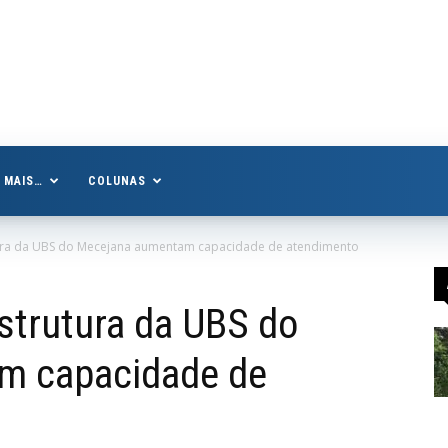
MAIS…
COLUNAS
tura da UBS do Mecejana aumentam capacidade de atendimento
strutura da UBS do
m capacidade de