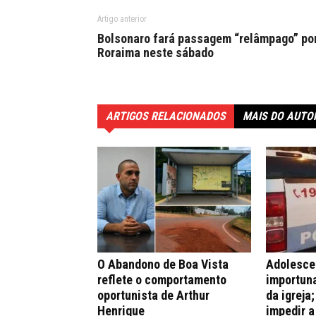
Artigo anterior
Bolsonaro fará passagem “relâmpago” po
Roraima neste sábado
ARTIGOS RELACIONADOS
MAIS DO AUTO
O Abandono de Boa Vista
Adolesce
reflete o comportamento
importuna
oportunista de Arthur
da igreja
Henrique
impedir a