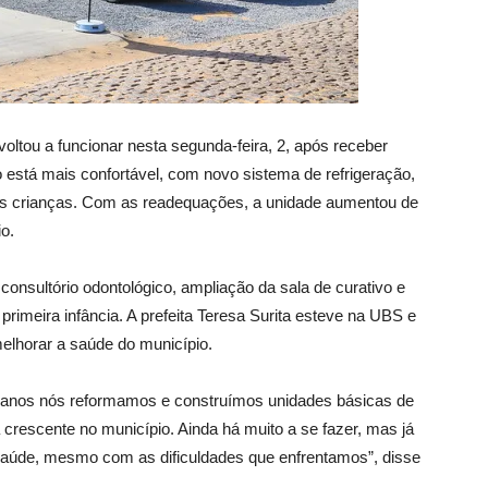
oltou a funcionar nesta segunda-feira, 2, após receber
o está mais confortável, com novo sistema de refrigeração,
s crianças. Com as readequações, a unidade aumentou de
o.
onsultório odontológico, ampliação da sala de curativo e
rimeira infância. A prefeita Teresa Surita esteve na UBS e
melhorar a saúde do município.
anos nós reformamos e construímos unidades básicas de
rescente no município. Ainda há muito a se fazer, mas já
saúde, mesmo com as dificuldades que enfrentamos”, disse