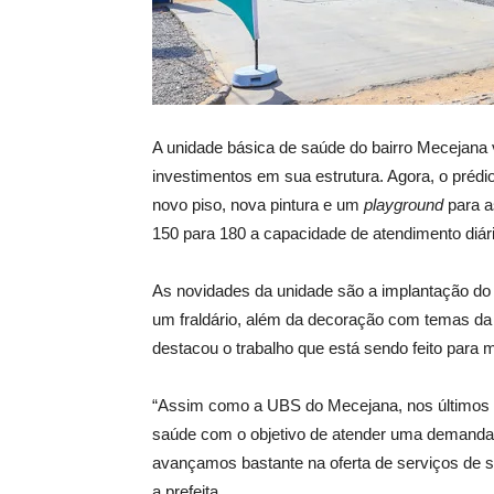
A unidade básica de saúde do bairro Mecejana v
investimentos em sua estrutura. Agora, o prédi
novo piso, nova pintura e um
playground
para a
150 para 180 a capacidade de atendimento diári
As novidades da unidade são a implantação do c
um fraldário, além da decoração com temas da p
destacou o trabalho que está sendo feito para 
“Assim como a UBS do Mecejana, nos últimos 
saúde com o objetivo de atender uma demanda c
avançamos bastante na oferta de serviços de 
a prefeita.