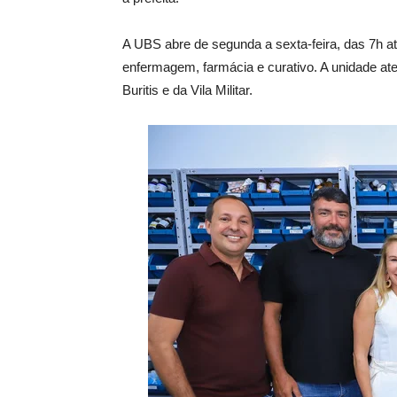
A UBS abre de segunda a sexta-feira, das 7h a
enfermagem, farmácia e curativo. A unidade at
Buritis e da Vila Militar.