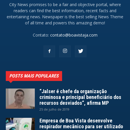
City News promises to be a fair and objective portal, where
readers can find the best information, recent facts and
entertaining news. Newspaper is the best selling News Theme
of all time and powers this amazing demo!
Contato:
contato@boavistaja.com
POSTS MAIS POPULARES
“Jalser é chefe da organização
criminosa e principal beneficiário dos
recursos desviados”, afirma MP
25 de julho de 2019
Empresa de Boa Vista desenvolve
respirador mecânico para ser utilizado