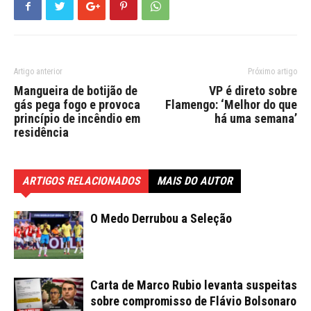
Artigo anterior
Próximo artigo
Mangueira de botijão de
VP é direto sobre
gás pega fogo e provoca
Flamengo: ‘Melhor do que
princípio de incêndio em
há uma semana’
residência
ARTIGOS RELACIONADOS
MAIS DO AUTOR
O Medo Derrubou a Seleção
Carta de Marco Rubio levanta suspeitas
sobre compromisso de Flávio Bolsonaro