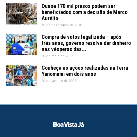
Quase 170 mil presos podem ser
beneficiados com a decisão de Marco
Aurélio
19 de dezembro de 2018
Compra de votos legalizada – após
três anos, governo resolve dar dinheiro
nas vésperas das...
30 de maio de 2022
Conheça as ações realizadas na Terra
Yanomami em dois anos
20 de janeiro de 2025