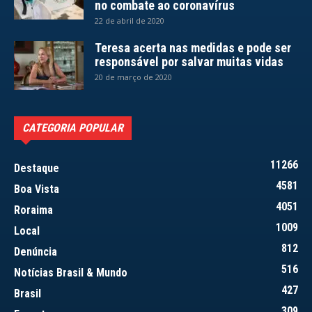
no combate ao coronavírus
22 de abril de 2020
Teresa acerta nas medidas e pode ser
responsável por salvar muitas vidas
20 de março de 2020
CATEGORIA POPULAR
11266
Destaque
4581
Boa Vista
4051
Roraima
1009
Local
812
Denúncia
516
Notícias Brasil & Mundo
427
Brasil
309