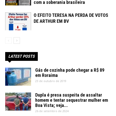
com a soberania brasileira
O EFEITO TERESA NA PERDA DE VOTOS
DE ARTHUR EM BV
LATEST POSTS
Gás de cozinha pode chegar a R$ 89
em Roraima
23 de outubro de 2019
Dupla é presa suspeita de assaltar
homem e tentar sequestrar mulher em
Boa Vista; veja...
26 de setembro de 2024