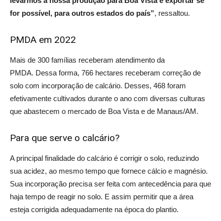
levarmos a nossa produção para Boa Vista e exportar se
for possível, para outros estados do país”
, ressaltou.
PMDA em 2022
Mais de 300 famílias receberam atendimento da
PMDA. Dessa forma, 766 hectares receberam correção de
solo com incorporação de calcário. Desses, 468 foram
efetivamente cultivados durante o ano com diversas culturas
que abastecem o mercado de Boa Vista e de Manaus/AM.
Para que serve o calcário?
A principal finalidade do calcário é corrigir o solo, reduzindo
sua acidez, ao mesmo tempo que fornece cálcio e magnésio.
Sua incorporação precisa ser feita com antecedência para que
haja tempo de reagir no solo. E assim permitir que a área
esteja corrigida adequadamente na época do plantio.