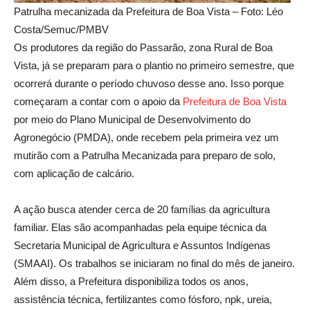
Patrulha mecanizada da Prefeitura de Boa Vista – Foto: Léo
Costa/Semuc/PMBV
Os produtores da região do Passarão, zona Rural de Boa
Vista, já se preparam para o plantio no primeiro semestre, que
ocorrerá durante o período chuvoso desse ano. Isso porque
começaram a contar com o apoio da
Prefeitura de Boa Vist
a
por meio do Plano Municipal de Desenvolvimento do
Agronegócio (PMDA), onde recebem pela primeira vez um
mutirão com a Patrulha Mecanizada para preparo de solo,
com aplicação de calcário.
A ação busca atender cerca de 20 famílias da agricultura
familiar. Elas são acompanhadas pela equipe técnica da
Secretaria Municipal de Agricultura e Assuntos Indígenas
(SMAAI). Os trabalhos se iniciaram no final do mês de janeiro.
Além disso, a Prefeitura disponibiliza todos os anos,
assistência técnica, fertilizantes como fósforo, npk, ureia,