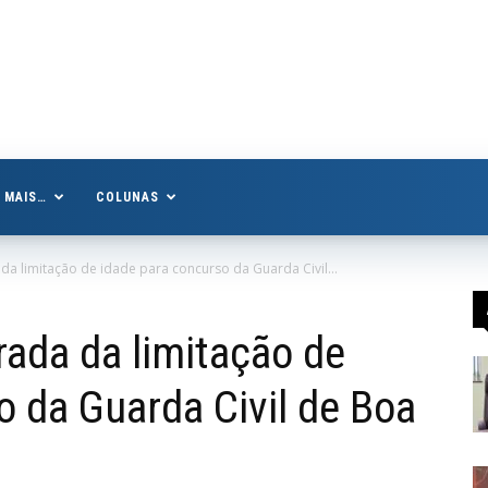
MAIS…
COLUNAS
da limitação de idade para concurso da Guarda Civil...
rada da limitação de
o da Guarda Civil de Boa