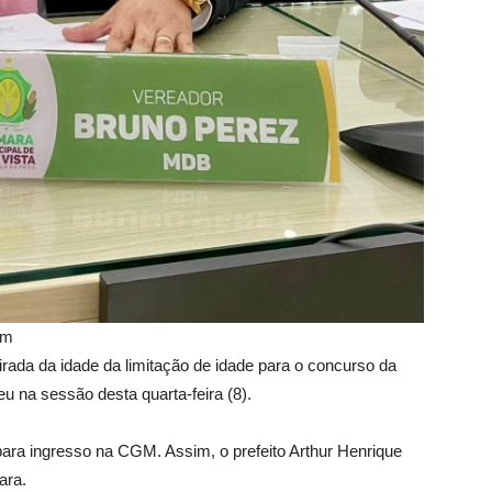
om
irada da idade da limitação de idade para o concurso da
u na sessão desta quarta-feira (8).
para ingresso na CGM. Assim, o prefeito Arthur Henrique
ara.