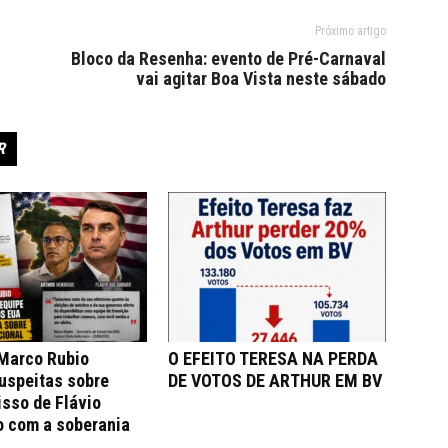
Próximo artigo
Bloco da Resenha: evento de Pré-Carnaval
vai agitar Boa Vista neste sábado
R
 Marco Rubio
O EFEITO TERESA NA PERDA
uspeitas sobre
DE VOTOS DE ARTHUR EM BV
sso de Flávio
o com a soberania
a