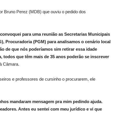
dor Bruno Perez (MDB) que ouviu o pedido dos
 convoquei para uma reunião as Secretarias Municipais
, Procuradoria (PGM) para analisamos o cenário local
ão de que nós poderíamos sim retirar essa idade
 todos que têm mais de 35 anos poderão se inscrever
L à Câmara.
seiros e professores de cursinho o procurarem, ele
sinhos mandaram mensagem pra mim pedindo ajuda.
adores. Antes eu sentei com meu jurídico e vi que