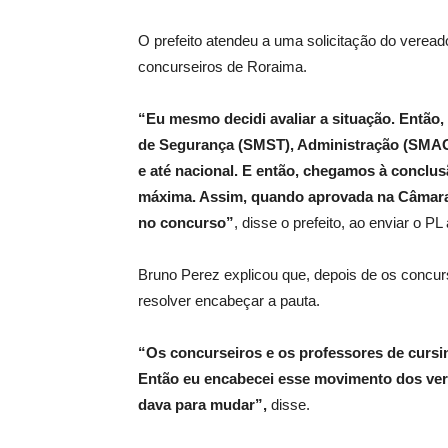
O prefeito atendeu a uma solicitação do verea
concurseiros de Roraima.
“Eu mesmo decidi avaliar a situação. Então,
de Segurança (SMST), Administração (SMAG)
e até nacional. E então, chegamos à conclus
máxima. Assim, quando aprovada na Câmara,
no concurso”
, disse o prefeito, ao enviar o P
Bruno Perez explicou que, depois de os concur
resolver encabeçar a pauta.
“Os concurseiros e os professores de cur
Então eu encabecei esse movimento dos vere
dava para mudar”,
disse.