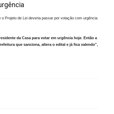
urgência
o Projeto de Lei deveria passar por votação com urgência
residente da Casa para votar em urgência hoje. Então a
efeitura que sanciona, altera o edital e já fica valendo”,