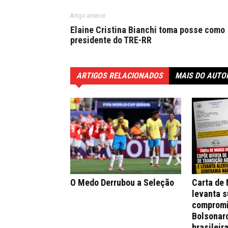
Artigo anterior
Elaine Cristina Bianchi toma posse como
presidente do TRE-RR
ARTIGOS RELACIONADOS
MAIS DO AUTO
O Medo Derrubou a Seleção
Carta de
levanta s
compromi
Bolsonar
brasileir