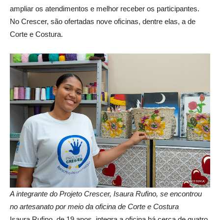
ampliar os atendimentos e melhor receber os participantes.
No Crescer, são ofertadas nove oficinas, dentre elas, a de
Corte e Costura.
A integrante do Projeto Crescer, Isaura Rufino, se encontrou
no artesanato por meio da oficina de Corte e Costura
Isaura Rufino, de 19 anos, integra a oficina há cerca de quatro