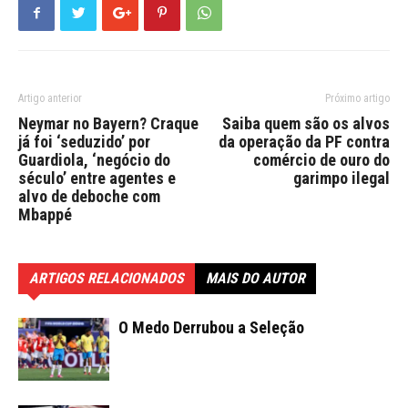
Artigo anterior
Próximo artigo
Neymar no Bayern? Craque
Saiba quem são os alvos
já foi ‘seduzido’ por
da operação da PF contra
Guardiola, ‘negócio do
comércio de ouro do
século’ entre agentes e
garimpo ilegal
alvo de deboche com
Mbappé
ARTIGOS RELACIONADOS
MAIS DO AUTOR
O Medo Derrubou a Seleção