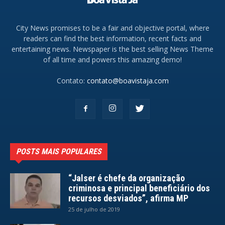
City News promises to be a fair and objective portal, where
readers can find the best information, recent facts and
entertaining news. Newspaper is the best selling News Theme
of all time and powers this amazing demo!
Contato:
contato@boavistaja.com
POSTS MAIS POPULARES
“Jalser é chefe da organização
criminosa e principal beneficiário dos
recursos desviados”, afirma MP
25 de julho de 2019