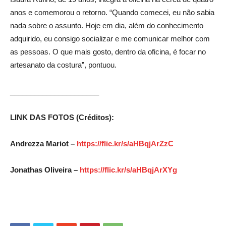
anos e comemorou o retorno. “Quando comecei, eu não sabia
nada sobre o assunto. Hoje em dia, além do conhecimento
adquirido, eu consigo socializar e me comunicar melhor com
as pessoas. O que mais gosto, dentro da oficina, é focar no
artesanato da costura”, pontuou.
______________________
LINK DAS FOTOS (Créditos):
Andrezza Mariot –
https://flic.kr/s/aHBqjArZzC
Jonathas Oliveira –
https://flic.kr/s/aHBqjArXYg