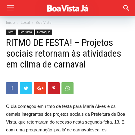
Início
Local
Boa Vista
Local
Boa Vista
Destaque
RITMO DE FESTA! – Projetos
sociais retornam às atividades
em clima de carnaval
O dia começou em ritmo de festa para Maria Alves e os
demais integrantes dos projetos sociais da Prefeitura de Boa
Vista, que retornaram do recesso nesta segunda-feira, 13. E
com uma programação ‘pra lá’ de carnavalesca, os