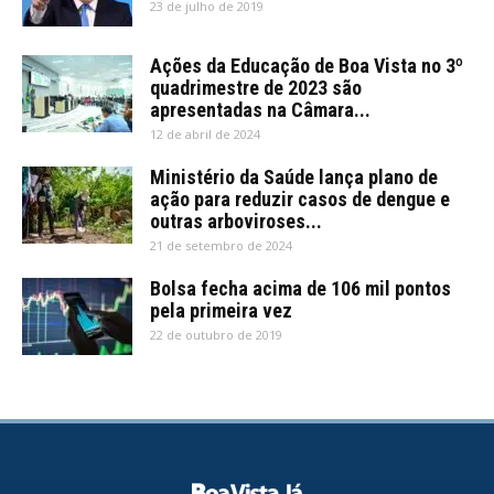
23 de julho de 2019
Ações da Educação de Boa Vista no 3º
quadrimestre de 2023 são
apresentadas na Câmara...
12 de abril de 2024
Ministério da Saúde lança plano de
ação para reduzir casos de dengue e
outras arboviroses...
21 de setembro de 2024
Bolsa fecha acima de 106 mil pontos
pela primeira vez
22 de outubro de 2019