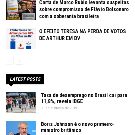
Carta de Marco Rubio levanta suspeitas
sobre compromisso de Flávio Bolsonaro
com a soberania brasileira
O EFEITO TERESA NA PERDA DE VOTOS
DE ARTHUR EM BV
LATEST POSTS
Taxa de desemprego no Brasil cai para
11,8%, revela IBGE
31 de outubro de 2019
Boris Johnson é o novo primeiro-
ministro britânico