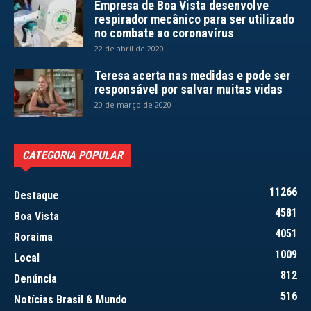
Empresa de Boa Vista desenvolve
respirador mecânico para ser utilizado
no combate ao coronavírus
22 de abril de 2020
Teresa acerta nas medidas e pode ser
responsável por salvar muitas vidas
20 de março de 2020
CATEGORIA POPULAR
11266
Destaque
4581
Boa Vista
4051
Roraima
1009
Local
812
Denúncia
516
Notícias Brasil & Mundo