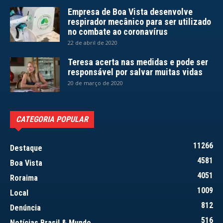
Empresa de Boa Vista desenvolve
respirador mecânico para ser utilizado
no combate ao coronavírus
22 de abril de 2020
Teresa acerta nas medidas e pode ser
responsável por salvar muitas vidas
20 de março de 2020
CATEGORIA POPULAR
11266
Destaque
4581
Boa Vista
4051
Roraima
1009
Local
812
Denúncia
516
Notícias Brasil & Mundo