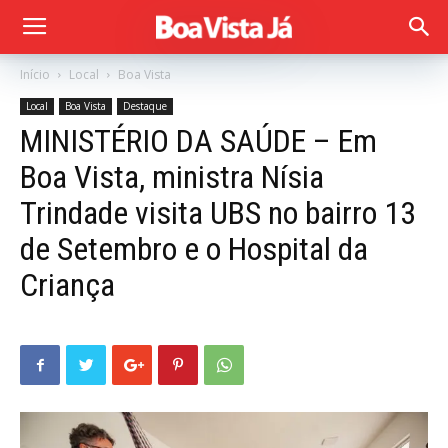
Início
Local
Boa Vista
Local
Boa Vista
Destaque
MINISTÉRIO DA SAÚDE – Em
Boa Vista, ministra Nísia
Trindade visita UBS no bairro 13
de Setembro e o Hospital da
Criança