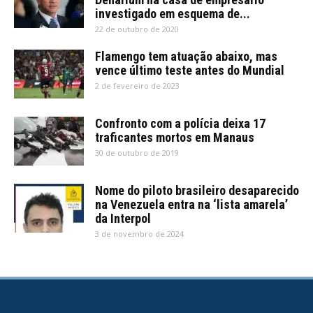
investigado em esquema de...
22 de outubro de 2020
Flamengo tem atuação abaixo, mas
vence último teste antes do Mundial
2 de fevereiro de 2023
Confronto com a polícia deixa 17
traficantes mortos em Manaus
30 de outubro de 2019
Nome do piloto brasileiro desaparecido
na Venezuela entra na ‘lista amarela’
da Interpol
3 de novembro de 2024