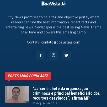
City News promises to be a fair and objective portal, where
readers can find the best information, recent facts and
entertaining news. Newspaper is the best selling News Theme
of all time and powers this amazing demo!
Contato:
contato@boavistaja.com
POSTS MAIS POPULARES
“Jalser é chefe da organização
criminosa e principal beneficiário dos
recursos desviados”, afirma MP
25 de julho de 2019