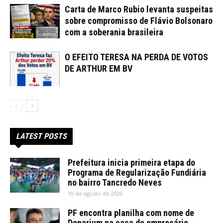
Carta de Marco Rubio levanta suspeitas
sobre compromisso de Flávio Bolsonaro
com a soberania brasileira
O EFEITO TERESA NA PERDA DE VOTOS
DE ARTHUR EM BV
LATEST POSTS
Prefeitura inicia primeira etapa do
Programa de Regularização Fundiária
no bairro Tancredo Neves
10 de agosto de 2020
PF encontra planilha com nome de
Denarium na casa de empresário