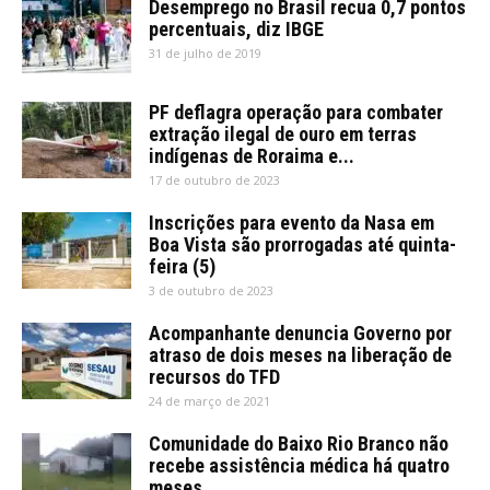
Desemprego no Brasil recua 0,7 pontos
percentuais, diz IBGE
31 de julho de 2019
PF deflagra operação para combater
extração ilegal de ouro em terras
indígenas de Roraima e...
17 de outubro de 2023
Inscrições para evento da Nasa em
Boa Vista são prorrogadas até quinta-
feira (5)
3 de outubro de 2023
Acompanhante denuncia Governo por
atraso de dois meses na liberação de
recursos do TFD
24 de março de 2021
Comunidade do Baixo Rio Branco não
recebe assistência médica há quatro
meses