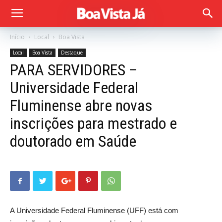
Início
Local
Boa Vista
Local
Boa Vista
Destaque
PARA SERVIDORES –
Universidade Federal
Fluminense abre novas
inscrições para mestrado e
doutorado em Saúde
A Universidade Federal Fluminense (UFF) está com