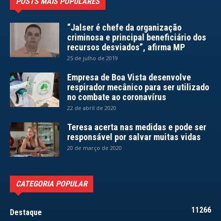
POSTS MAIS POPULARES
“Jalser é chefe da organização
criminosa e principal beneficiário dos
recursos desviados”, afirma MP
25 de julho de 2019
Empresa de Boa Vista desenvolve
respirador mecânico para ser utilizado
no combate ao coronavírus
22 de abril de 2020
Teresa acerta nas medidas e pode ser
responsável por salvar muitas vidas
20 de março de 2020
CATEGORIA POPULAR
11266
Destaque