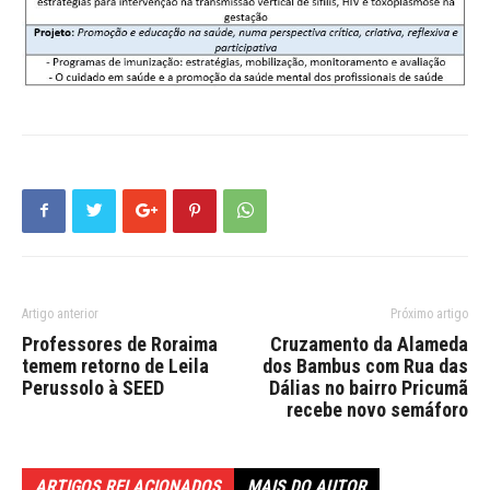
Artigo anterior
Próximo artigo
Professores de Roraima
Cruzamento da Alameda
temem retorno de Leila
dos Bambus com Rua das
Perussolo à SEED
Dálias no bairro Pricumã
recebe novo semáforo
ARTIGOS RELACIONADOS
MAIS DO AUTOR