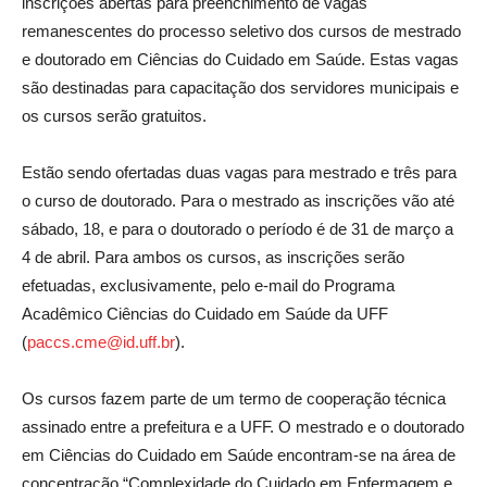
inscrições abertas para preenchimento de vagas
remanescentes do processo seletivo dos cursos de mestrado
e doutorado em Ciências do Cuidado em Saúde. Estas vagas
são destinadas para capacitação dos servidores municipais e
os cursos serão gratuitos.
Estão sendo ofertadas duas vagas para mestrado e três para
o curso de doutorado. Para o mestrado as inscrições vão até
sábado, 18, e para o doutorado o período é de 31 de março a
4 de abril. Para ambos os cursos, as inscrições serão
efetuadas, exclusivamente, pelo e-mail do Programa
Acadêmico Ciências do Cuidado em Saúde da UFF
(
paccs.cme@id.uff.br
).
Os cursos fazem parte de um termo de cooperação técnica
assinado entre a prefeitura e a UFF. O mestrado e o doutorado
em Ciências do Cuidado em Saúde encontram-se na área de
concentração “Complexidade do Cuidado em Enfermagem e