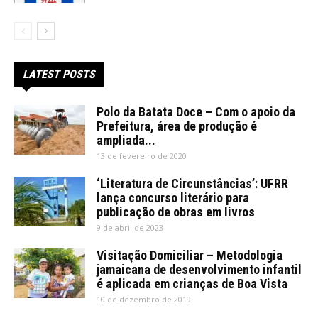
LATEST POSTS
Polo da Batata Doce – Com o apoio da
Prefeitura, área de produção é
ampliada...
13 de fevereiro de 2020
‘Literatura de Circunstâncias’: UFRR
lança concurso literário para
publicação de obras em livros
9 de abril de 2023
Visitação Domiciliar – Metodologia
jamaicana de desenvolvimento infantil
é aplicada em crianças de Boa Vista
10 de dezembro de 2019