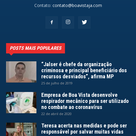
Contato:
contato@boavistaja.com
POSTS MAIS POPULARES
“Jalser é chefe da organização
criminosa e principal beneficiário dos
recursos desviados”, afirma MP
25 de julho de 2019
Empresa de Boa Vista desenvolve
respirador mecânico para ser utilizado
no combate ao coronavírus
22 de abril de 2020
Teresa acerta nas medidas e pode ser
responsável por salvar muitas vidas