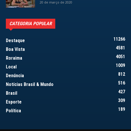
20 de março de 2020
CATEGORIA POPULAR
11266
Destaque
4581
Boa Vista
4051
Roraima
1009
Local
812
Denúncia
516
Notícias Brasil & Mundo
427
Brasil
309
Esporte
189
Política