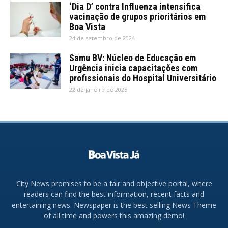
‘Dia D’ contra Influenza intensifica
vacinação de grupos prioritários em
Boa Vista
24 de setembro de 2024
Samu BV: Núcleo de Educação em
Urgência inicia capacitações com
profissionais do Hospital Universitário
22 de janeiro de 2025
City News promises to be a fair and objective portal, where
readers can find the best information, recent facts and
entertaining news. Newspaper is the best selling News Theme
of all time and powers this amazing demo!