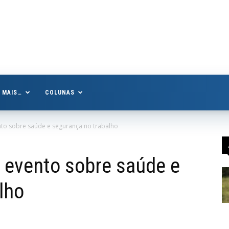
MAIS…
COLUNAS
to sobre saúde e segurança no trabalho
 evento sobre saúde e
lho