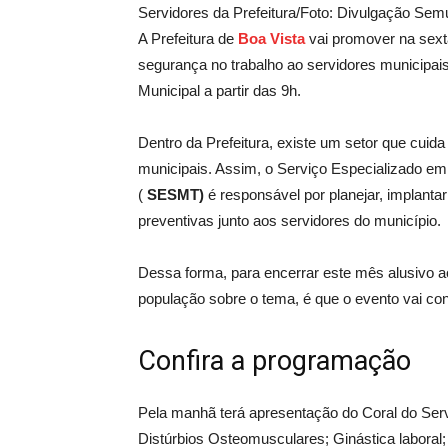
Servidores da Prefeitura/Foto: Divulgação Sem
A Prefeitura de
Boa Vist
a
vai promover na sexta
segurança no trabalho ao servidores municipais.
Municipal a partir das 9h.
Dentro da Prefeitura, existe um setor que cuid
municipais. Assim, o Serviço Especializado e
(
SESMT)
é
responsável por planejar, implant
preventivas junto aos servidores do município.
Dessa forma, para encerrar este mês alusivo ao
população sobre o tema, é que o evento vai con
Confira a programação
Pela manhã terá apresentação do Coral do Servi
Distúrbios Osteomusculares; Ginástica laboral