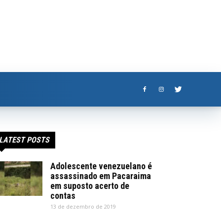
LATEST POSTS
Adolescente venezuelano é
assassinado em Pacaraima
em suposto acerto de
contas
13 de dezembro de 2019