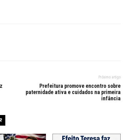
Próximo artigo
z
Prefeitura promove encontro sobre
paternidade ativa e cuidados na primeira
infância
R