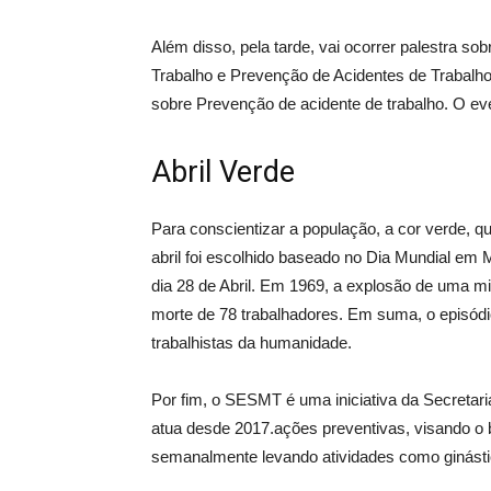
Além disso, pela tarde, vai ocorrer palestra so
Trabalho e Prevenção de Acidentes de Trabalho
sobre Prevenção de acidente de trabalho. O ev
Abril Verde
Para conscientizar a população, a cor verde, q
abril foi escolhido baseado no Dia Mundial em
dia 28 de Abril. Em 1969, a explosão de uma mi
morte de 78 trabalhadores. Em suma, o episódi
trabalhistas da humanidade.
Por fim, o SESMT é uma iniciativa da Secretar
atua desde 2017.ações preventivas, visando o b
semanalmente levando atividades como ginástic