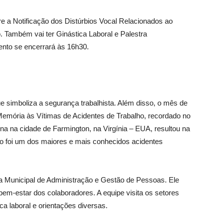
bre a Notificação dos Distúrbios Vocal Relacionados ao
. Também vai ter Ginástica Laboral e Palestra
ento se encerrará às 16h30.
ue simboliza a segurança trabalhista. Além disso, o mês de
 Memória às Vítimas de Acidentes de Trabalho, recordado no
na na cidade de Farmington, na Virgínia – EUA, resultou na
o foi um dos maiores e mais conhecidos acidentes
ia Municipal de Administração e Gestão de Pessoas. Ele
em-estar dos colaboradores. A equipe visita os setores
a laboral e orientações diversas.