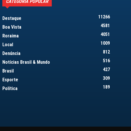
CATEGORIA POPULAR
11266
Destaque
4581
Boa Vista
4051
Roraima
1009
Local
812
Denúncia
516
Notícias Brasil & Mundo
427
Brasil
309
Esporte
189
Política