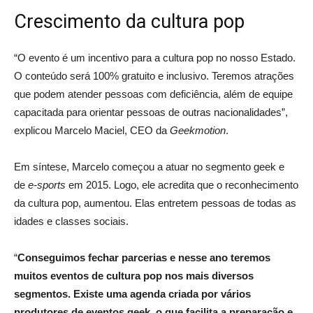
Crescimento da cultura pop
“O evento é um incentivo para a cultura pop no nosso Estado.
O conteúdo será 100% gratuito e inclusivo. Teremos atrações
que podem atender pessoas com deficiência, além de equipe
capacitada para orientar pessoas de outras nacionalidades”,
explicou Marcelo Maciel, CEO da
Geekmotion
.
Em síntese, Marcelo começou a atuar no segmento geek e
de
e-sports
em 2015. Logo, ele acredita que o reconhecimento
da cultura pop, aumentou. Elas entretem pessoas de todas as
idades e classes sociais.
“
Conseguimos fechar parcerias e nesse ano teremos
muitos eventos de cultura pop nos mais diversos
segmentos. Existe uma agenda criada por vários
produtores de eventos geek, o que facilita a preparação e