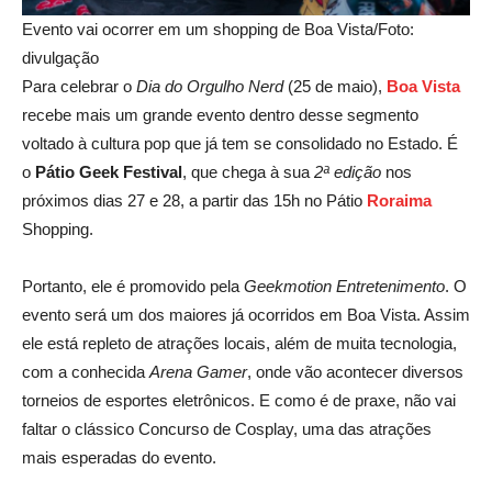
Evento vai ocorrer em um shopping de Boa Vista/Foto:
divulgação
Para celebrar o
Dia do Orgulho Nerd
(25 de maio),
Boa Vista
recebe mais um grande evento dentro desse segmento
voltado à cultura pop que já tem se consolidado no Estado. É
o
Pátio Geek Festival
, que chega à sua
2ª edição
nos
próximos dias 27 e 28, a partir das 15h no Pátio
Roraima
Shopping.
Portanto, ele é promovido pela
Geekmotion Entretenimento
. O
evento será um dos maiores já ocorridos em Boa Vista. Assim
ele está repleto de atrações locais, além de muita tecnologia,
com a conhecida
Arena Gamer
, onde vão acontecer diversos
torneios de esportes eletrônicos. E como é de praxe, não vai
faltar o clássico Concurso de Cosplay, uma das atrações
mais esperadas do evento.