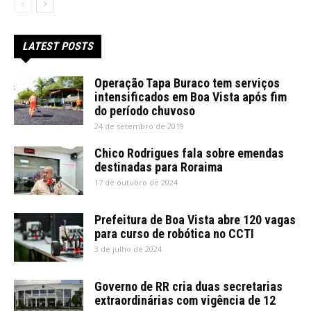
LATEST POSTS
Operação Tapa Buraco tem serviços
intensificados em Boa Vista após fim
do período chuvoso
24 de setembro de 2019
Chico Rodrigues fala sobre emendas
destinadas para Roraima
17 de outubro de 2024
Prefeitura de Boa Vista abre 120 vagas
para curso de robótica no CCTI
3 de julho de 2024
Governo de RR cria duas secretarias
extraordinárias com vigência de 12