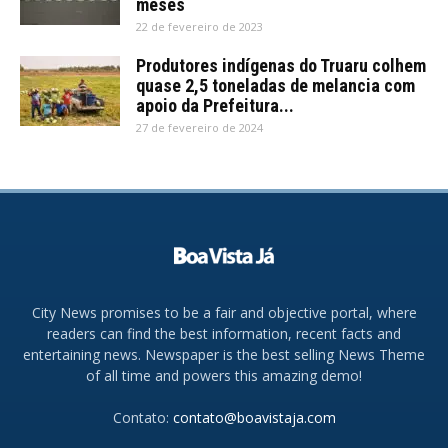
meses
22 de fevereiro de 2023
Produtores indígenas do Truaru colhem
quase 2,5 toneladas de melancia com
apoio da Prefeitura...
27 de fevereiro de 2024
City News promises to be a fair and objective portal, where
readers can find the best information, recent facts and
entertaining news. Newspaper is the best selling News Theme
of all time and powers this amazing demo!
Contato:
contato@boavistaja.com