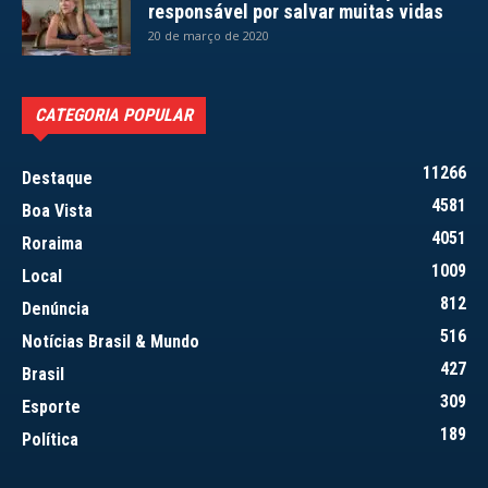
responsável por salvar muitas vidas
20 de março de 2020
CATEGORIA POPULAR
11266
Destaque
4581
Boa Vista
4051
Roraima
1009
Local
812
Denúncia
516
Notícias Brasil & Mundo
427
Brasil
309
Esporte
189
Política