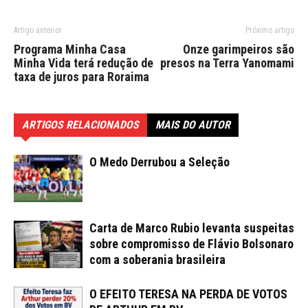
Artigo anterior
Próximo artigo
Programa Minha Casa
Onze garimpeiros são
Minha Vida terá redução de
presos na Terra Yanomami
taxa de juros para Roraima
ARTIGOS RELACIONADOS
MAIS DO AUTOR
O Medo Derrubou a Seleção
Carta de Marco Rubio levanta suspeitas
sobre compromisso de Flávio Bolsonaro
com a soberania brasileira
O EFEITO TERESA NA PERDA DE VOTOS