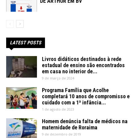
DE ARTHUR EM BV
LATEST POSTS
Livros didáticos destinados à rede
estadual de ensino são encontrados
em casa no interior de...
9 de março de 2024
Programa Família que Acolhe
completará 10 anos de compromisso e
cuidado com a 1ª infância...
1 de agosto de 2023
Homem denúncia falta de médicos na
maternidade de Roraima
9 de dezembro de 2019