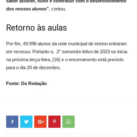
saber acolher, ouvir e contribuir com o desenvolvimento
dos nossos alunos”
, contou.
Retorno às aulas
Por fim, 49.998 alunos da rede municipal de ensino entraram
em recesso. Portanto o, 2° semestre letivo de 2023 se inicia
na próxima terça-feira, (18) e o encerramento está previsto
para o dia 20 de dezembro.
Fonte: Da Redação