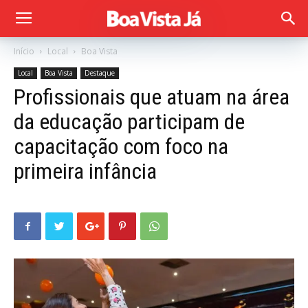
Início
Local
Boa Vista
Local
Boa Vista
Destaque
Profissionais que atuam na área
da educação participam de
capacitação com foco na
primeira infância