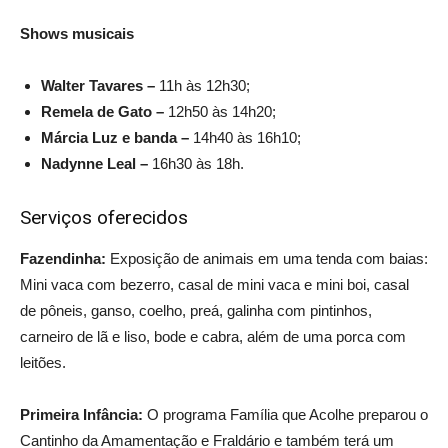
Shows musicais
Walter Tavares –
11h às 12h30;
Remela de Gato –
12h50 às 14h20;
Márcia Luz e banda –
14h40 às 16h10;
Nadynne Leal –
16h30 às 18h.
Serviços oferecidos
Fazendinha:
Exposição de animais em uma tenda com baias:
Mini vaca com bezerro, casal de mini vaca e mini boi, casal
de pôneis, ganso, coelho, preá, galinha com pintinhos,
carneiro de lã e liso, bode e cabra, além de uma porca com
leitões.
Primeira Infância:
O programa Família que Acolhe preparou o
Cantinho da Amamentação e Fraldário e também terá um