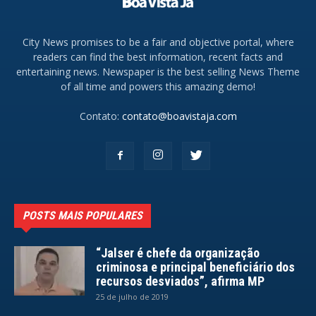
City News promises to be a fair and objective portal, where
readers can find the best information, recent facts and
entertaining news. Newspaper is the best selling News Theme
of all time and powers this amazing demo!
Contato:
contato@boavistaja.com
POSTS MAIS POPULARES
“Jalser é chefe da organização
criminosa e principal beneficiário dos
recursos desviados”, afirma MP
25 de julho de 2019