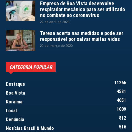
Empresa de Boa Vista desenvolve
respirador mecânico para ser utilizado
no combate ao coronavírus
22 de abril de 2020
Teresa acerta nas medidas e pode ser
responsável por salvar muitas vidas
20 de março de 2020
CATEGORIA POPULAR
11266
Destaque
4581
Boa Vista
4051
Roraima
1009
Local
812
Denúncia
516
Notícias Brasil & Mundo