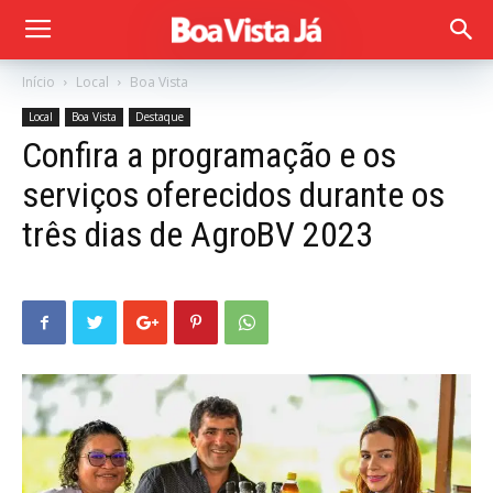
Início
Local
Boa Vista
Local
Boa Vista
Destaque
Confira a programação e os
serviços oferecidos durante os
três dias de AgroBV 2023