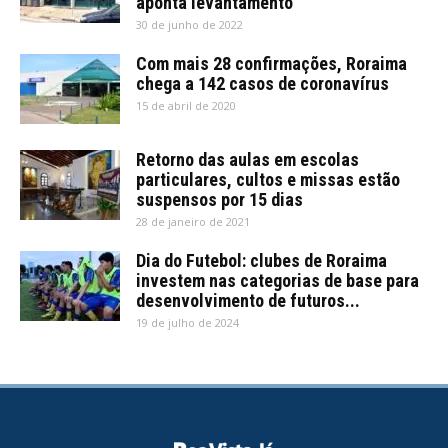
aponta levantamento
30 de junho de 2022
Com mais 28 confirmações, Roraima
chega a 142 casos de coronavírus
15 de abril de 2020
Retorno das aulas em escolas
particulares, cultos e missas estão
suspensos por 15 dias
28 de janeiro de 2021
Dia do Futebol: clubes de Roraima
investem nas categorias de base para
desenvolvimento de futuros...
19 de julho de 2024