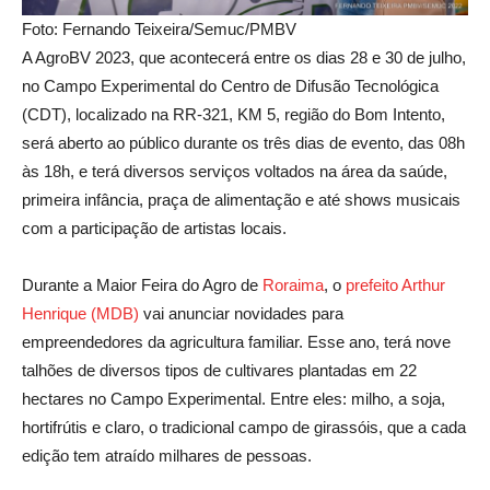
Foto: Fernando Teixeira/Semuc/PMBV
A AgroBV 2023, que acontecerá entre os dias 28 e 30 de julho,
no Campo Experimental do Centro de Difusão Tecnológica
(CDT), localizado na RR-321, KM 5, região do Bom Intento,
será aberto ao público durante os três dias de evento, das 08h
às 18h, e terá diversos serviços voltados na área da saúde,
primeira infância, praça de alimentação e até shows musicais
com a participação de artistas locais.
Durante a Maior Feira do Agro de
Roraima
, o
prefeito Arthur
Henrique (MDB)
vai anunciar novidades para
empreendedores da agricultura familiar. Esse ano, terá nove
talhões de diversos tipos de cultivares plantadas em 22
hectares no Campo Experimental. Entre eles: milho, a soja,
hortifrútis e claro, o tradicional campo de girassóis, que a cada
edição tem atraído milhares de pessoas.