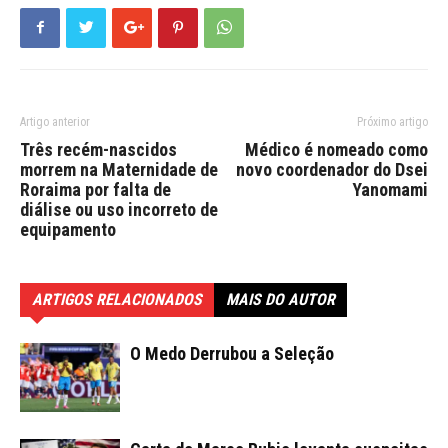
Artigo anterior
Próximo artigo
Três recém-nascidos
Médico é nomeado como
morrem na Maternidade de
novo coordenador do Dsei
Roraima por falta de
Yanomami
diálise ou uso incorreto de
equipamento
ARTIGOS RELACIONADOS
MAIS DO AUTOR
O Medo Derrubou a Seleção