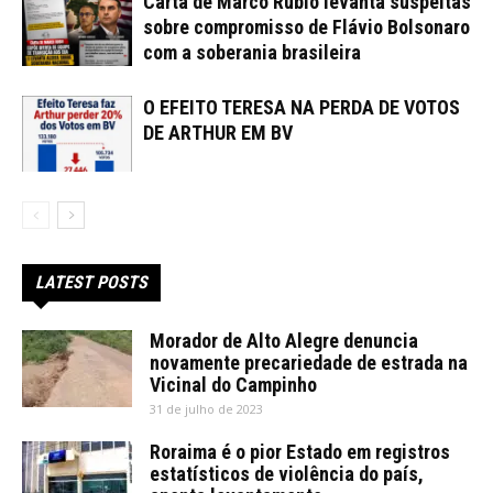
Carta de Marco Rubio levanta suspeitas
sobre compromisso de Flávio Bolsonaro
com a soberania brasileira
O EFEITO TERESA NA PERDA DE VOTOS
DE ARTHUR EM BV
LATEST POSTS
Morador de Alto Alegre denuncia
novamente precariedade de estrada na
Vicinal do Campinho
31 de julho de 2023
Roraima é o pior Estado em registros
estatísticos de violência do país,