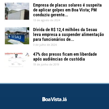
Empresa de placas solares é suspeita
de aplicar golpes em Boa Vista; PM
conduziu gerente...
13 de agosto de 2024
Dívida de R$ 12,4 milhões da Sesau
leva empresa a suspender alimentação
para funcionários de...
3 de julho de 2024
47% dos presos ficam em liberdade
após audiências de custódia
19 de junho de 2019