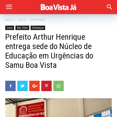
Início
Local
Boa Vista
Local
Boa Vista
Destaque
Prefeito Arthur Henrique
entrega sede do Núcleo de
Educação em Urgências do
Samu Boa Vista