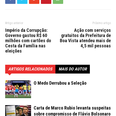
Artigo anterior
Próximo artigo
Império da Corrupção:
Ação com serviços
Governo gastou R$ 60
gratuitos da Prefeitura de
milhões com cartões do
Boa Vista atendeu mais de
Cesta da Família nas
4,5 mil pessoas
eleições
ARTIGOS RELACIONADOS
MAIS DO AUTOR
O Medo Derrubou a Seleção
Carta de Marco Rubio levanta suspeitas
sobre compromisso de Flávio Bolsonaro