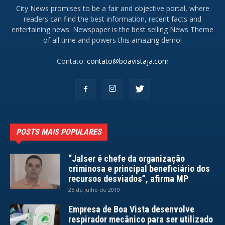
City News promises to be a fair and objective portal, where
readers can find the best information, recent facts and
entertaining news. Newspaper is the best selling News Theme
of all time and powers this amazing demo!
Contato:
contato@boavistaja.com
POSTS MAIS POPULARES
“Jalser é chefe da organização
criminosa e principal beneficiário dos
recursos desviados”, afirma MP
25 de julho de 2019
Empresa de Boa Vista desenvolve
respirador mecânico para ser utilizado