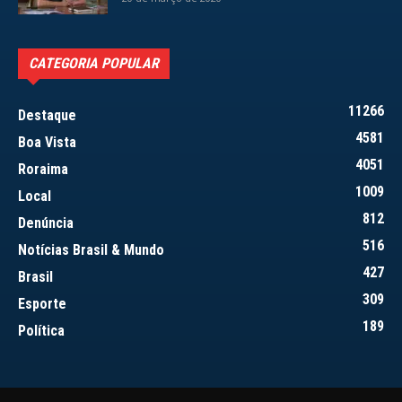
CATEGORIA POPULAR
11266
Destaque
4581
Boa Vista
4051
Roraima
1009
Local
812
Denúncia
516
Notícias Brasil & Mundo
427
Brasil
309
Esporte
189
Política