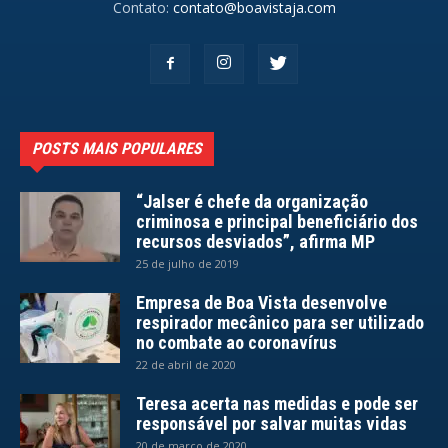
Contato:
contato@boavistaja.com
POSTS MAIS POPULARES
“Jalser é chefe da organização
criminosa e principal beneficiário dos
recursos desviados”, afirma MP
25 de julho de 2019
Empresa de Boa Vista desenvolve
respirador mecânico para ser utilizado
no combate ao coronavírus
22 de abril de 2020
Teresa acerta nas medidas e pode ser
responsável por salvar muitas vidas
20 de março de 2020