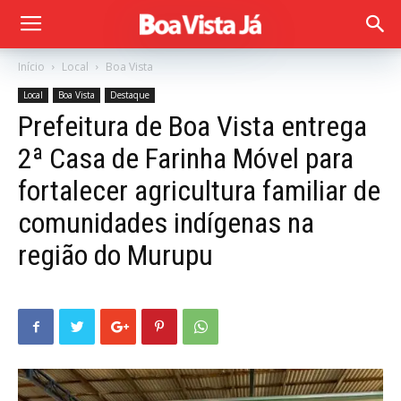
Início
Local
Boa Vista
Local
Boa Vista
Destaque
Prefeitura de Boa Vista entrega
2ª Casa de Farinha Móvel para
fortalecer agricultura familiar de
comunidades indígenas na
região do Murupu