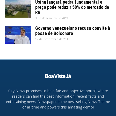
Usina lançará pedra fundamental e
preço pode reduzir 50% do mercado de
RR
3 de dezembro de 2019
Governo venezuelano recusa convite à
posse de Bolsonaro
17 de dezembro de 2018
City News promises to be a fair and objective portal, where
readers can find the best information, recent facts and
entertaining news. Newspaper is the best selling News Theme
of all time and powers this amazing demo!