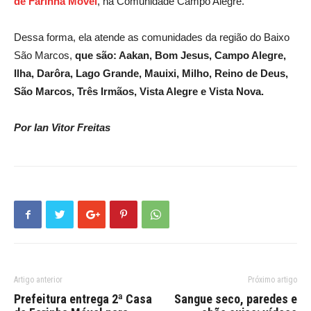
de Farinha Móvel
, na Comunidade Campo Alegre.
Dessa forma, ela atende as comunidades da região do Baixo
São Marcos,
que são: Aakan, Bom Jesus, Campo Alegre,
Ilha, Darôra, Lago Grande, Mauixi, Milho, Reino de Deus,
São Marcos, Três Irmãos, Vista Alegre e Vista Nova.
Por Ian Vitor Freitas
Artigo anterior
Próximo artigo
Prefeitura entrega 2ª Casa
Sangue seco, paredes e