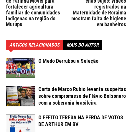
de Farinha Móvel para
chão sujos: vídeos
fortalecer agricultura
registrados na
familiar de comunidades
Maternidade de Roraima
indígenas na região do
mostram falta de higiene
Murupu
em banheiros
ARTIGOS RELACIONADOS
MAIS DO AUTOR
O Medo Derrubou a Seleção
Carta de Marco Rubio levanta suspeitas
sobre compromisso de Flávio Bolsonaro
com a soberania brasileira
O EFEITO TERESA NA PERDA DE VOTOS
DE ARTHUR EM BV