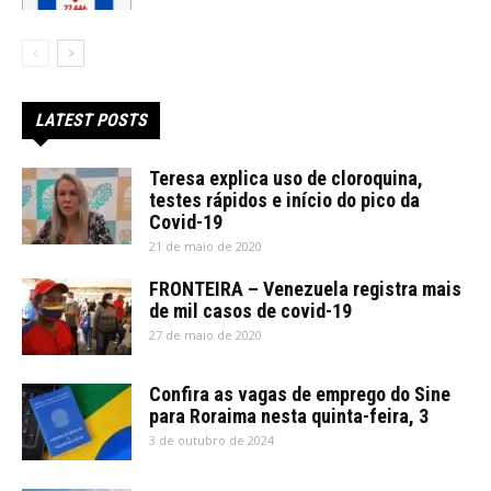
LATEST POSTS
Teresa explica uso de cloroquina,
testes rápidos e início do pico da
Covid-19
21 de maio de 2020
FRONTEIRA – Venezuela registra mais
de mil casos de covid-19
27 de maio de 2020
Confira as vagas de emprego do Sine
para Roraima nesta quinta-feira, 3
3 de outubro de 2024