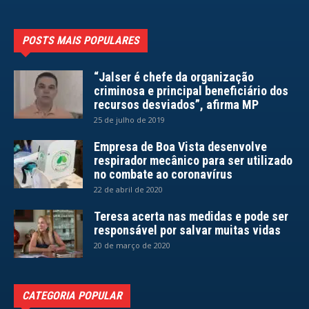
POSTS MAIS POPULARES
“Jalser é chefe da organização
criminosa e principal beneficiário dos
recursos desviados”, afirma MP
25 de julho de 2019
Empresa de Boa Vista desenvolve
respirador mecânico para ser utilizado
no combate ao coronavírus
22 de abril de 2020
Teresa acerta nas medidas e pode ser
responsável por salvar muitas vidas
20 de março de 2020
CATEGORIA POPULAR