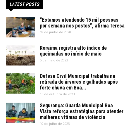
LATEST POSTS
“Estamos atendendo 15 mil pessoas
por semana nos postos”, afirma Teresa
18 de junho de 2020
Roraima registra alto índice de
queimadas no início de maio
5 de maio de 2023
Defesa Civil Municipal trabalha na
retirada de árvores e galhadas após
forte chuva em Boa...
15 de outubro de 2023
Segurança: Guarda Municipal Boa
Vista reforça estratégias para atender
mulheres vítimas de violência
10 de julho de 2023