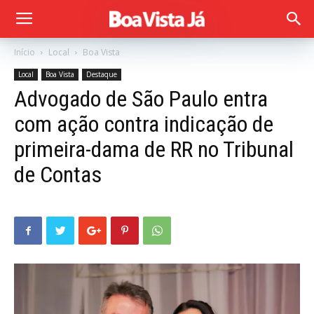
Início
Local
Boa Vista
Local
Boa Vista
Destaque
Advogado de São Paulo entra
com ação contra indicação de
primeira-dama de RR no Tribunal
de Contas