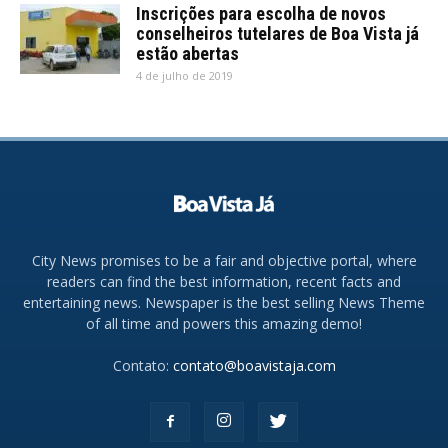
Inscrições para escolha de novos
conselheiros tutelares de Boa Vista já
estão abertas
4 de julho de 2019
City News promises to be a fair and objective portal, where
readers can find the best information, recent facts and
entertaining news. Newspaper is the best selling News Theme
of all time and powers this amazing demo!
Contato:
contato@boavistaja.com