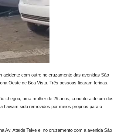
 um acidente com outro no cruzamento das avenidas São
 zona Oeste de Boa Vista. Três pessoas ficaram feridas.
ão chegou, uma mulher de 29 anos, condutora de um dos
, já haviam sido removidos por meios próprios para o
 na Av. Ataíde Teive e, no cruzamento com a avenida São