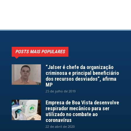
POSTS MAIS POPULARES
“Jalser é chefe da organização
criminosa e principal beneficiário
dos recursos desviados”, afirma
MP
25 de julho de 2019
Empresa de Boa Vista desenvolve
respirador mecânico para ser
utilizado no combate ao
coronavírus
22 de abril de 2020