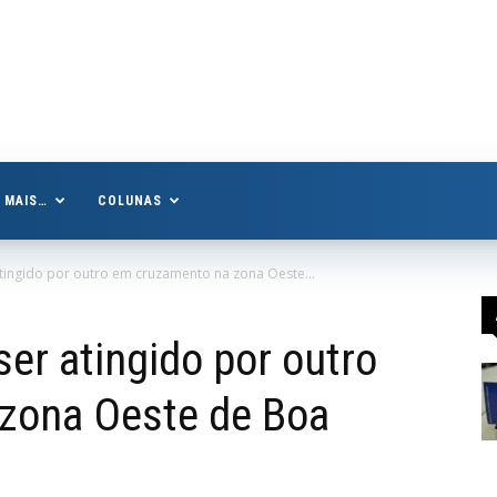
MAIS…
COLUNAS
tingido por outro em cruzamento na zona Oeste...
er atingido por outro
zona Oeste de Boa