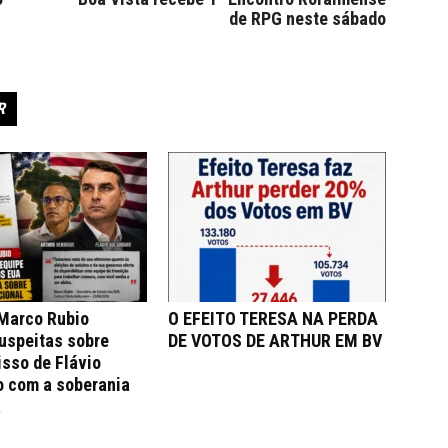
de RPG neste sábado
R
 Marco Rubio
O EFEITO TERESA NA PERDA
uspeitas sobre
DE VOTOS DE ARTHUR EM BV
sso de Flávio
o com a soberania
a