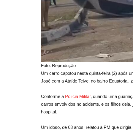
Foto: Reprodução
Um carro capotou nesta quinta-feira (2) após
José com a Ataíde Teive, no bairro Equatorial,
Conforme a
Polícia Milita
r
, quando uma guarniç
carros envolvidos no acidente, e os filhos dela
hospital.
Um idoso, de 68 anos, relatou à PM que dirigia