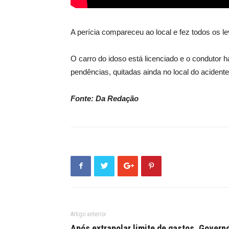
A perícia compareceu ao local e fez todos os 
O carro do idoso está licenciado e o condutor h
pendências, quitadas ainda no local do acidente
Fonte: Da Redação
Artigo anterior
Após extrapolar limite de gastos, Govern