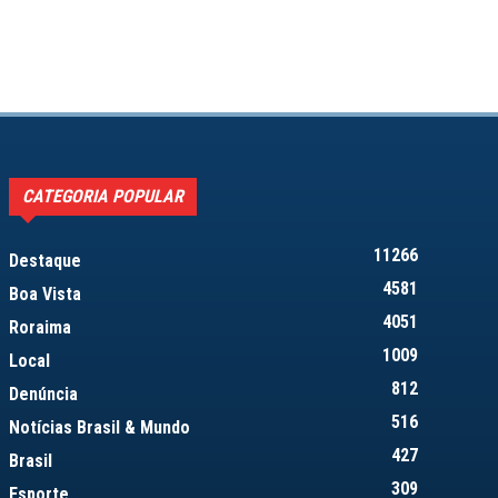
CATEGORIA POPULAR
11266
Destaque
4581
Boa Vista
4051
Roraima
1009
Local
812
Denúncia
516
Notícias Brasil & Mundo
427
Brasil
309
Esporte