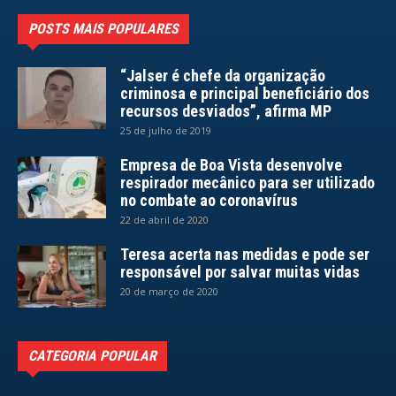
POSTS MAIS POPULARES
“Jalser é chefe da organização
criminosa e principal beneficiário dos
recursos desviados”, afirma MP
25 de julho de 2019
Empresa de Boa Vista desenvolve
respirador mecânico para ser utilizado
no combate ao coronavírus
22 de abril de 2020
Teresa acerta nas medidas e pode ser
responsável por salvar muitas vidas
20 de março de 2020
CATEGORIA POPULAR