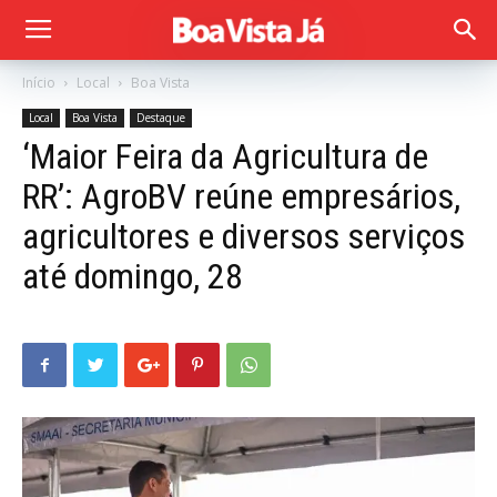
Início
Local
Boa Vista
Local
Boa Vista
Destaque
‘Maior Feira da Agricultura de
RR’: AgroBV reúne empresários,
agricultores e diversos serviços
até domingo, 28