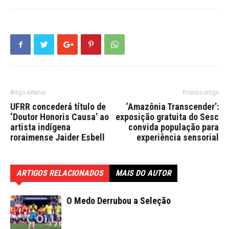
Artigo anterior
Próximo artigo
UFRR concederá título de
‘Amazônia Transcender’:
‘Doutor Honoris Causa’ ao
exposição gratuita do Sesc
artista indígena
convida população para
roraimense Jaider Esbell
experiência sensorial
ARTIGOS RELACIONADOS
MAIS DO AUTOR
O Medo Derrubou a Seleção