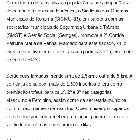
Como forma de sensibilizar a população sobre a importância
do combate à violência doméstica, o Sindicato das Guardas
Municipais de Roraima (SIGMURR), em parceria com as
secretarias municipais de Segurança Urbana e Trânsito
(SMST) e Gestão Social (Semges), promove a 2ª Corrida
Patrulha Maria da Penha. Marcado para este sábado, 24, o
evento esportivo terá concentração a partir das 17h, em frente
à sede da SMST.
Serão duas largadas, sendo uma de
2,5km
e outra de
5 km
. A
corrida já conta com mais de 1.500 inscritos e terá como
premiação troféus para os 1º, 2º e 3º nas categorias
Masculino e Feminino, assim como da secretaria municipal
com o maior número de inscritos. Quem quiser participar da
corrida, mesmo sem receber premiação, poderá comparecer
vestindo roupas nas cores branco ou lilás.