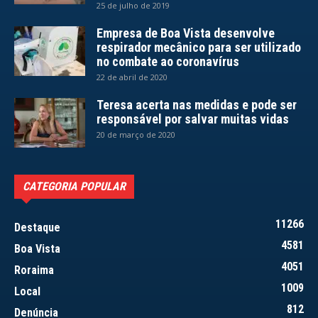
25 de julho de 2019
Empresa de Boa Vista desenvolve
respirador mecânico para ser utilizado
no combate ao coronavírus
22 de abril de 2020
Teresa acerta nas medidas e pode ser
responsável por salvar muitas vidas
20 de março de 2020
CATEGORIA POPULAR
11266
Destaque
4581
Boa Vista
4051
Roraima
1009
Local
812
Denúncia