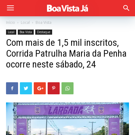
Início
Local
Boa Vista
Local
Boa Vista
Destaque
Com mais de 1,5 mil inscritos,
Corrida Patrulha Maria da Penha
ocorre neste sábado, 24