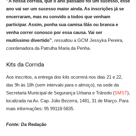
“A nossa corrida, que o ano passado foi um sucesso, esse
ano vai ser um sucesso maior ainda. As inscrições já se
encerraram, mas eu convido a todos que venham
participar. Assim, ponha sua camisa lilás ou branca e
venha correr conosco por essa causa. Vai ser
muitíssimo divertido”
, ressaltou a GCM Jessyka Pereira,
coordenadora da Patrulha Maria da Penha.
Kits da Corrida
Aos inscritos, a entrega dos kits ocorrerá nos dias 21 e 22,
das 9h às 18h (sem intervalo para o almoço), na sede da
Secretaria Municipal de Segurança Urbana e Trânsito (
SMS
T
),
localizada na Av. Cap. Júlio Bezerra, 1481, 31 de Março. Para
mais informações: 95 99118-5835.
Fonte: Da Redação