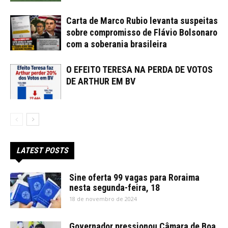
Carta de Marco Rubio levanta suspeitas
sobre compromisso de Flávio Bolsonaro
com a soberania brasileira
O EFEITO TERESA NA PERDA DE VOTOS
DE ARTHUR EM BV
LATEST POSTS
Sine oferta 99 vagas para Roraima
nesta segunda-feira, 18
18 de novembro de 2024
Governador pressionou Câmara de Boa