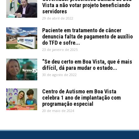
Vista a não votar projeto beneficiando
servidores
29 de abril de 2022
Paciente em tratamento de câncer
denuncia falta de pagamento de auxílio
do TFD e sofre...
23 de janeiro de 2025
“Se deu certo em Boa Vista, que é mais
difícil, dá para mudar o estado...
30 de agosto de 2022
Centro de Autismo em Boa Vista
celebra 1 ano de implantação com
programação especial
20 de maio de 2024