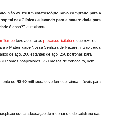
ndo. Não existe um estetoscópio novo comprado para a
spital das Clínicas e levando para a maternidade para
idade é essa?”
questionou.
m Tempo
teve acesso ao
processo licitatório
que revelou
para a Maternidade Nossa Senhora de Nazareth. São cerca
mários de aço, 200 estantes de aço, 250 poltronas para
 270 camas hospitalares, 250 mesas de cabeceira, bem
.
timento de
R$ 60 milhões
, deve fornecer ainda móveis para
explicou que a adequação de mobiliário é do cotidiano das