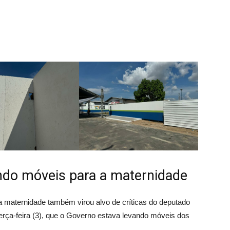
ndo móveis para a maternidade
a maternidade também virou alvo de críticas do deputado
terça-feira (3), que o Governo estava levando móveis dos