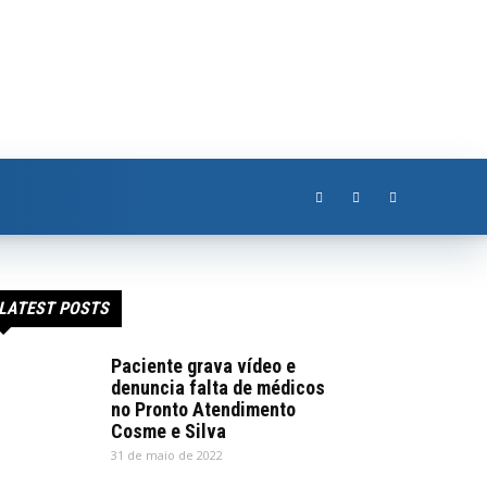
LATEST POSTS
Paciente grava vídeo e
denuncia falta de médicos
no Pronto Atendimento
Cosme e Silva
31 de maio de 2022