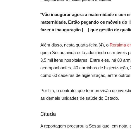
“
Vão inaugurar agora a maternidade e corre
maternidade. Estão pegando os móveis do Ho
fazer a inauguração […] que gestão de qual
Além disso, nesta quarta-feira (4), o
Roraima e
que a Sesau ainda está adquirindo os móveis 
3,5 mil itens hospitalares. Entre eles, há 80 ar
acompanhantes, 40 carrinhos de higienização,
como 60 cadeiras de higienização, entre outros
Por fim, o contrato, que tem previsão de inves
as demais unidades de saúde do Estado.
Citada
A reportagem procurou a Sesau que, em nota, a