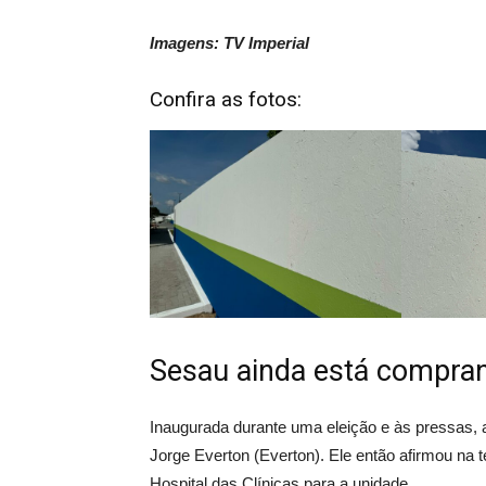
Imagens: TV Imperial
Confira as fotos:
Sesau ainda está compra
Inaugurada durante uma eleição e às pressas, 
Jorge Everton (Everton). Ele então afirmou na 
Hospital das Clínicas para a unidade.