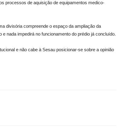
o os processos de aquisição de equipamentos medico-
uma divisória compreende o espaço da ampliação da
e nada impedirá no funcionamento do prédio já concluído.
tucional e não cabe à Sesau posicionar-se sobre a opinião