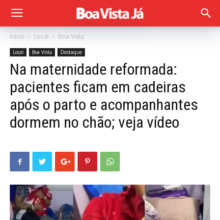
Início
Local
Boa Vista
Local
Boa Vista
Destaque
Na maternidade reformada:
pacientes ficam em cadeiras
após o parto e acompanhantes
dormem no chão; veja vídeo