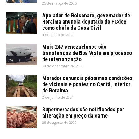
25 de março de 2025
Apoiador de Bolsonaro, governador de
Roraima anuncia deputado do PCdoB
como chefe da Casa Civil
4 de junho de 2020
Mais 247 venezuelanos são
transferidos de Boa Vista em processo
de interiorização
18 de dezembro de 2018
Morador denuncia péssimas condições
de vicinais e pontes no Cantá, interior
de Roraima
2 de junho de 2021
Supermercados são notificados por
alteração em preço da carne
25 de agosto de 2020