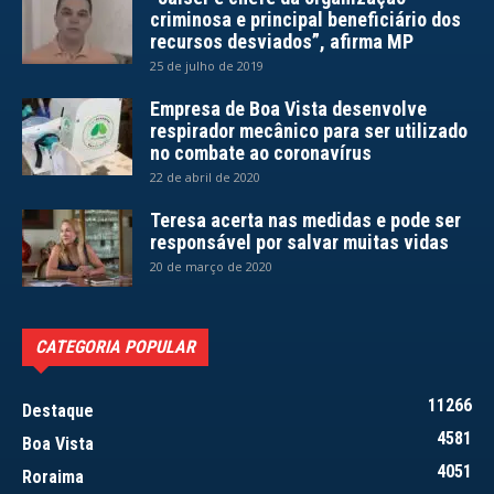
criminosa e principal beneficiário dos
recursos desviados”, afirma MP
25 de julho de 2019
Empresa de Boa Vista desenvolve
respirador mecânico para ser utilizado
no combate ao coronavírus
22 de abril de 2020
Teresa acerta nas medidas e pode ser
responsável por salvar muitas vidas
20 de março de 2020
CATEGORIA POPULAR
11266
Destaque
4581
Boa Vista
4051
Roraima