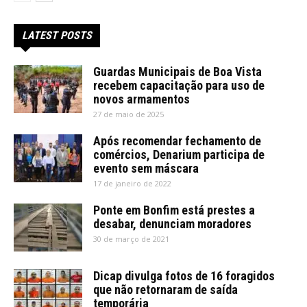
LATEST POSTS
Guardas Municipais de Boa Vista
recebem capacitação para uso de
novos armamentos
27 de maio de 2025
Após recomendar fechamento de
comércios, Denarium participa de
evento sem máscara
17 de janeiro de 2022
Ponte em Bonfim está prestes a
desabar, denunciam moradores
30 de março de 2021
Dicap divulga fotos de 16 foragidos
que não retornaram de saída
temporária