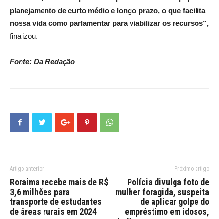
planejamento de curto médio e longo prazo, o que facilita
nossa vida como parlamentar para viabilizar os recursos”,
finalizou.
Fonte: Da Redação
Artigo anterior
Próximo artigo
Roraima recebe mais de R$
Polícia divulga foto de
3,6 milhões para
mulher foragida, suspeita
transporte de estudantes
de aplicar golpe do
de áreas rurais em 2024
empréstimo em idosos,