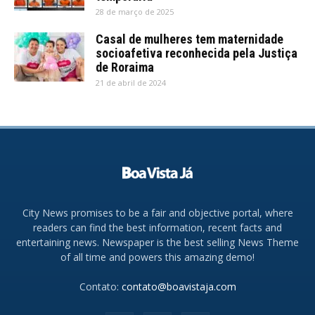
28 de março de 2025
Casal de mulheres tem maternidade
socioafetiva reconhecida pela Justiça
de Roraima
21 de abril de 2024
City News promises to be a fair and objective portal, where
readers can find the best information, recent facts and
entertaining news. Newspaper is the best selling News Theme
of all time and powers this amazing demo!
Contato:
contato@boavistaja.com