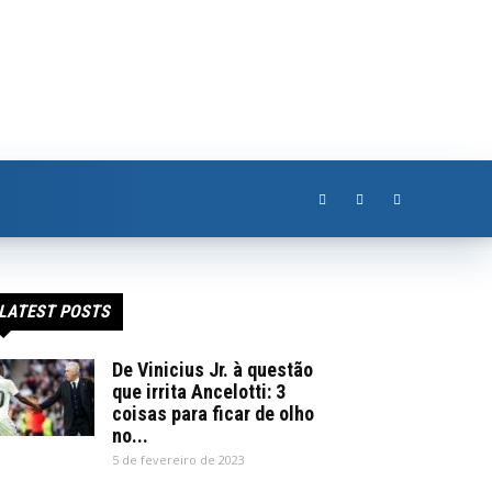
LATEST POSTS
De Vinicius Jr. à questão
que irrita Ancelotti: 3
coisas para ficar de olho
no...
5 de fevereiro de 2023