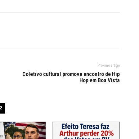
Próximo artigo
Coletivo cultural promove encontro de Hip
Hop em Boa Vista
R