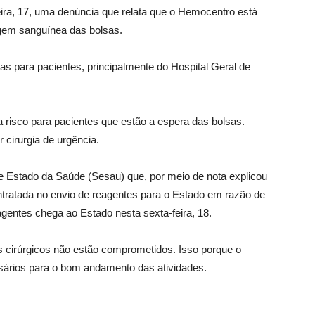
ira, 17, uma denúncia que relata que o Hemocentro está
agem sanguínea das bolsas.
as para pacientes, principalmente do Hospital Geral de
a risco para pacientes que estão a espera das bolsas.
cirurgia de urgência.
e Estado da Saúde (Sesau) que, por meio de nota explicou
tratada no envio de reagentes para o Estado em razão de
eagentes chega ao Estado nesta sexta-feira, 18.
s cirúrgicos não estão comprometidos. Isso porque o
ários para o bom andamento das atividades.