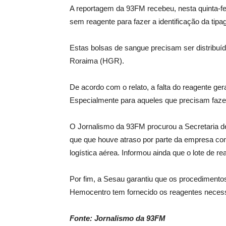
A reportagem da 93FM recebeu, nesta quinta-fe
sem reagente para fazer a identificação da tip
Estas bolsas de sangue precisam ser distribuíd
Roraima (HGR).
De acordo com o relato, a falta do reagente ger
Especialmente para aqueles que precisam fazer 
O Jornalismo da 93FM procurou a Secretaria d
que que houve atraso por parte da empresa con
logística aérea. Informou ainda que o lote de r
Por fim, a Sesau garantiu que os procedimento
Hemocentro tem fornecido os reagentes necess
Fonte: Jornalismo da 93FM