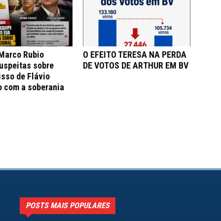
 Marco Rubio
O EFEITO TERESA NA PERDA
uspeitas sobre
DE VOTOS DE ARTHUR EM BV
sso de Flávio
o com a soberania
a
POSTS MAIS POPULARES