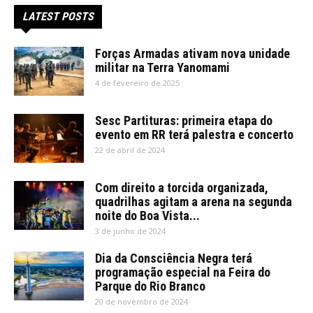
LATEST POSTS
Forças Armadas ativam nova unidade
militar na Terra Yanomami
4 de fevereiro de 2025
Sesc Partituras: primeira etapa do
evento em RR terá palestra e concerto
22 de abril de 2024
Com direito a torcida organizada,
quadrilhas agitam a arena na segunda
noite do Boa Vista...
3 de junho de 2024
Dia da Consciência Negra terá
programação especial na Feira do
Parque do Rio Branco
20 de novembro de 2024