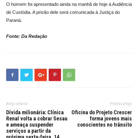
O homem foi apresentado ainda na manhã de hoje à Audiência
de Custódia. A prisão dele será comunicada à Justiça do
Paraná.
Fonte: Da Redação
Artigo anterior
Próximo artigo
Dívida milionária: Clínica
Oficina do Projeto Crescer
Renal volta a cobrar Sesau
forma jovens mais
e ameaça suspender
conscientes no trânsito
serviços a partir da
próxima sexta-feira, 14