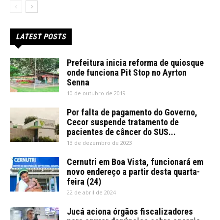
LATEST POSTS
Prefeitura inicia reforma de quiosque
onde funciona Pit Stop no Ayrton
Senna
10 de outubro de 2019
Por falta de pagamento do Governo,
Cecor suspende tratamento de
pacientes de câncer do SUS...
13 de dezembro de 2023
Cernutri em Boa Vista, funcionará em
novo endereço a partir desta quarta-
feira (24)
22 de abril de 2024
Jucá aciona órgãos fiscalizadores