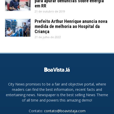
para apurar denúncias sobre energia
em RR
21 de outubro de 2019
Prefeito Arthur Henrique anuncia nova
medida de melhoria ao Hospital da
Criança
21 de julho de 2022
City News promises to be a fair and objective portal, where
readers can find the best information, recent facts and
entertaining news. Newspaper is the best selling News Theme
of all time and powers this amazing demo!
Contato:
contato@boavistaja.com