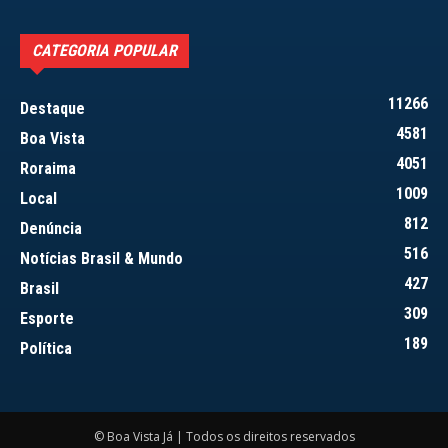
CATEGORIA POPULAR
11266
Destaque
4581
Boa Vista
4051
Roraima
1009
Local
812
Denúncia
516
Notícias Brasil & Mundo
427
Brasil
309
Esporte
189
Política
© Boa Vista Já | Todos os direitos reservados