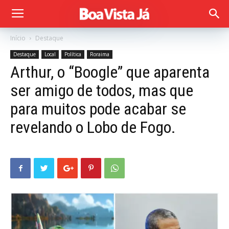
Início
Destaque
Destaque
Local
Política
Roraima
Arthur, o “Boogle” que aparenta
ser amigo de todos, mas que
para muitos pode acabar se
revelando o Lobo de Fogo.