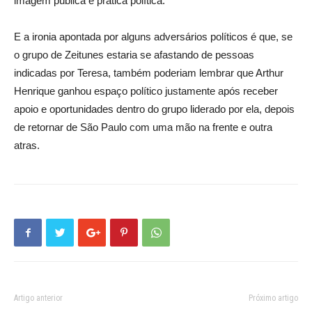
imagem pública e prática política.
E a ironia apontada por alguns adversários políticos é que, se
o grupo de Zeitunes estaria se afastando de pessoas
indicadas por Teresa, também poderiam lembrar que Arthur
Henrique ganhou espaço político justamente após receber
apoio e oportunidades dentro do grupo liderado por ela, depois
de retornar de São Paulo com uma mão na frente e outra
atras.
Artigo anterior
Próximo artigo