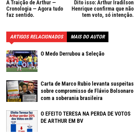
A Traição de Arthur —
Dito isso: Arthur Iradilson
Cronologia — Agora tudo
Henrique confirma que não
faz sentido.
tem voto, só intenção.
ARTIGOS RELACIONADOS
MAIS DO AUTOR
O Medo Derrubou a Seleção
Carta de Marco Rubio levanta suspeitas
sobre compromisso de Flávio Bolsonaro
com a soberania brasileira
O EFEITO TERESA NA PERDA DE VOTOS
DE ARTHUR EM BV