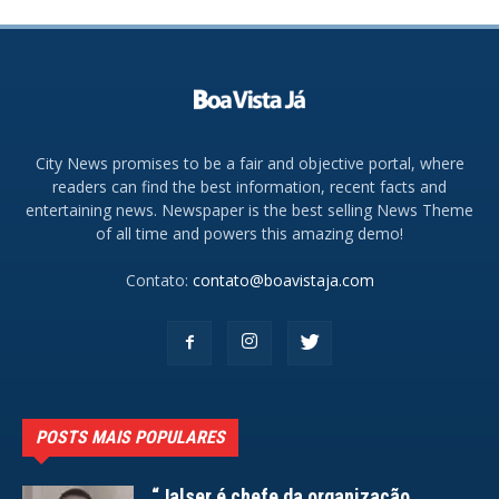
City News promises to be a fair and objective portal, where
readers can find the best information, recent facts and
entertaining news. Newspaper is the best selling News Theme
of all time and powers this amazing demo!
Contato:
contato@boavistaja.com
POSTS MAIS POPULARES
“Jalser é chefe da organização