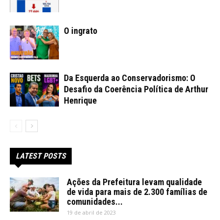
O ingrato
Da Esquerda ao Conservadorismo: O
Desafio da Coerência Política de Arthur
Henrique
LATEST POSTS
Ações da Prefeitura levam qualidade
de vida para mais de 2.300 famílias de
comunidades...
19 de abril de 2023