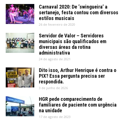
Carnaval 2020: De ‘swingueira’ a
sertanejo, festa contou com diversos
estilos musicais
26 de fevereiro de 2020
Servidor de Valor – Servidores
municipais são qualificados em
diversas áreas da rotina
administrativa
24 de agosto de 2021
Dito isso, Arthur Henrique é contra o
PIX? Essa pergunta precisa ser
respondida.
3 de junho de 2026
HGR pede comparecimento de
familiares de paciente com urgência
na unidade
17 de agosto de 2023