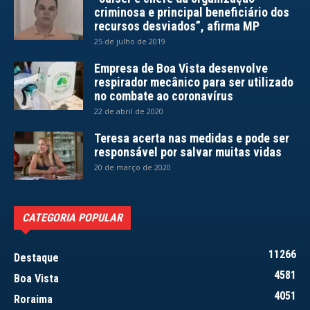
criminosa e principal beneficiário dos
recursos desviados”, afirma MP
25 de julho de 2019
Empresa de Boa Vista desenvolve
respirador mecânico para ser utilizado
no combate ao coronavírus
22 de abril de 2020
Teresa acerta nas medidas e pode ser
responsável por salvar muitas vidas
20 de março de 2020
CATEGORIA POPULAR
11266
Destaque
4581
Boa Vista
4051
Roraima