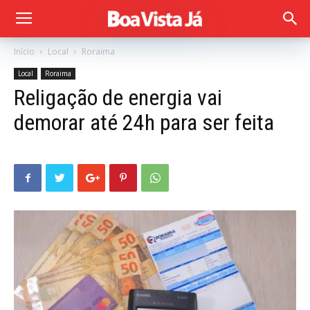
Início
Local
Roraima
Local
Roraima
Religação de energia vai
demorar até 24h para ser feita