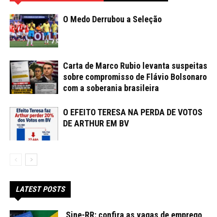
O Medo Derrubou a Seleção
Carta de Marco Rubio levanta suspeitas
sobre compromisso de Flávio Bolsonaro
com a soberania brasileira
O EFEITO TERESA NA PERDA DE VOTOS
DE ARTHUR EM BV
LATEST POSTS
Sine-RR: confira as vagas de emprego