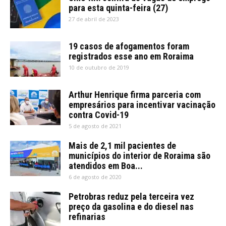
para esta quinta-feira (27)
27 de abril de 2023
19 casos de afogamentos foram
registrados esse ano em Roraima
10 de outubro de 2019
Arthur Henrique firma parceria com
empresários para incentivar vacinação
contra Covid-19
5 de agosto de 2021
Mais de 2,1 mil pacientes de
municípios do interior de Roraima são
atendidos em Boa...
6 de agosto de 2020
Petrobras reduz pela terceira vez
preço da gasolina e do diesel nas
refinarias