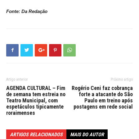
Fonte: Da Redação
Artigo anterior
Próximo artigo
AGENDA CULTURAL – Fim
Rogério Ceni faz cobrança
de semana tem estreia no
forte a atacante do São
Teatro Municipal, com
Paulo em treino após
espetáculos tipicamente
postagens em rede social
roraimenses
ARTIGOS RELACIONADOS
MAIS DO AUTOR