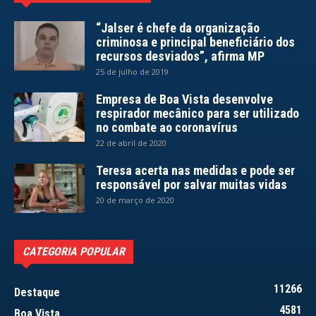
“Jalser é chefe da organização
criminosa e principal beneficiário dos
recursos desviados”, afirma MP
25 de julho de 2019
Empresa de Boa Vista desenvolve
respirador mecânico para ser utilizado
no combate ao coronavírus
22 de abril de 2020
Teresa acerta nas medidas e pode ser
responsável por salvar muitas vidas
20 de março de 2020
CATEGORIA POPULAR
11266
Destaque
4581
Boa Vista