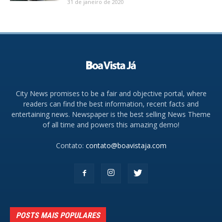
31 de janeiro de 2020
City News promises to be a fair and objective portal, where
readers can find the best information, recent facts and
entertaining news. Newspaper is the best selling News Theme
of all time and powers this amazing demo!
Contato:
contato@boavistaja.com
POSTS MAIS POPULARES