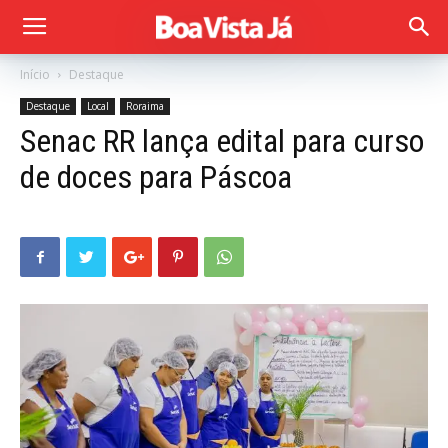
Início
Destaque
Destaque
Local
Roraima
Senac RR lança edital para curso
de doces para Páscoa