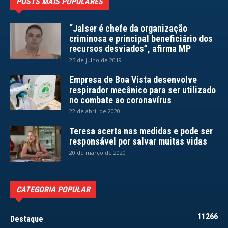
POSTS MAIS POPULARES
“Jalser é chefe da organização
criminosa e principal beneficiário dos
recursos desviados”, afirma MP
25 de julho de 2019
Empresa de Boa Vista desenvolve
respirador mecânico para ser utilizado
no combate ao coronavírus
22 de abril de 2020
Teresa acerta nas medidas e pode ser
responsável por salvar muitas vidas
20 de março de 2020
CATEGORIA POPULAR
11266
Destaque