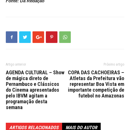
Fonte: Da Redação
Artigo anterior
Próximo artigo
AGENDA CULTURAL – Show
COPA DAS CACHOEIRAS –
de mágica direto de
Atletas da Prefeitura vão
Pernambuco e Clássicos
representar Boa Vista em
do Cinema apresentados
importante competição de
pelo IBVM agitam a
futebol no Amazonas
programação desta
semana
ARTIGOS RELACIONADOS
MAIS DO AUTOR