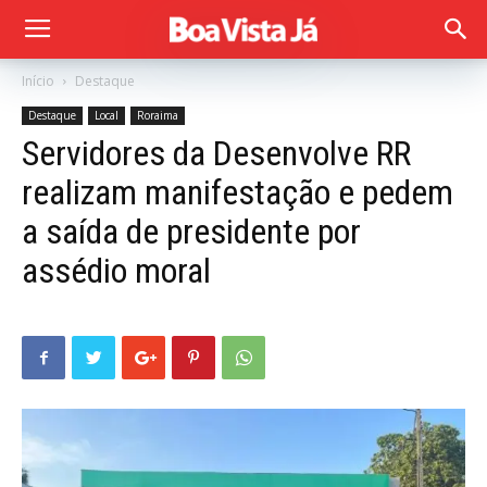
Início
Destaque
Destaque
Local
Roraima
Servidores da Desenvolve RR
realizam manifestação e pedem
a saída de presidente por
assédio moral