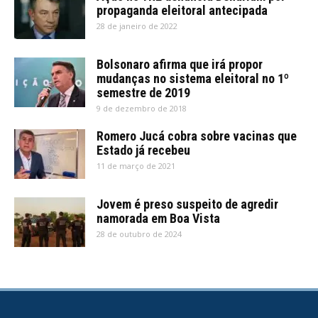
propaganda eleitoral antecipada
28 de janeiro de 2022
Bolsonaro afirma que irá propor
mudanças no sistema eleitoral no 1º
semestre de 2019
9 de dezembro de 2018
Romero Jucá cobra sobre vacinas que
Estado já recebeu
11 de março de 2021
Jovem é preso suspeito de agredir
namorada em Boa Vista
28 de outubro de 2024