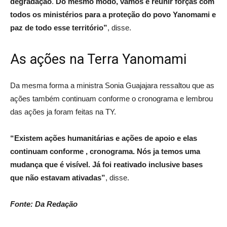
degradação
.
Do mesmo modo, vamos e reunir forças com
todos os ministérios para a proteção do povo Yanomami e
paz de todo esse território”
, disse.
As ações na Terra Yanomami
Da mesma forma a ministra Sonia Guajajara ressaltou que as
ações também continuam conforme o cronograma e lembrou
das ações ja foram feitas na TY.
“Existem ações humanitárias e ações de apoio e elas
continuam conforme , cronograma. Nós ja temos uma
mudança que é visível. Já foi reativado inclusive bases
que não estavam ativadas”
, disse.
Fonte: Da Redação