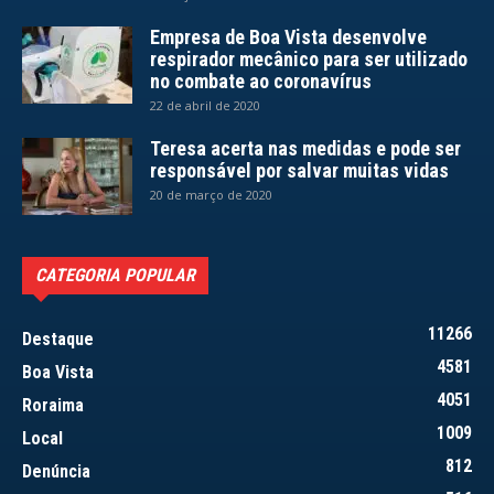
Empresa de Boa Vista desenvolve
respirador mecânico para ser utilizado
no combate ao coronavírus
22 de abril de 2020
Teresa acerta nas medidas e pode ser
responsável por salvar muitas vidas
20 de março de 2020
CATEGORIA POPULAR
11266
Destaque
4581
Boa Vista
4051
Roraima
1009
Local
812
Denúncia