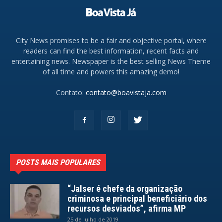
City News promises to be a fair and objective portal, where
readers can find the best information, recent facts and
entertaining news. Newspaper is the best selling News Theme
of all time and powers this amazing demo!
Contato:
contato@boavistaja.com
POSTS MAIS POPULARES
“Jalser é chefe da organização
criminosa e principal beneficiário dos
recursos desviados”, afirma MP
25 de julho de 2019