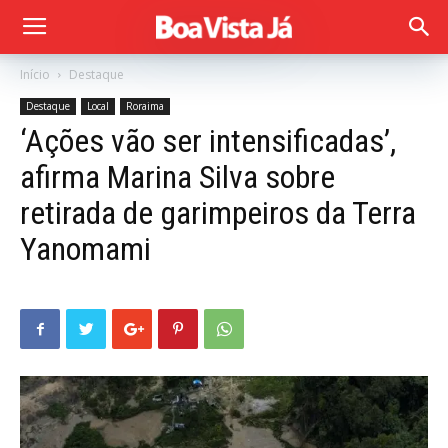
Início
Destaque
Destaque
Local
Roraima
‘Ações vão ser intensificadas’,
afirma Marina Silva sobre
retirada de garimpeiros da Terra
Yanomami