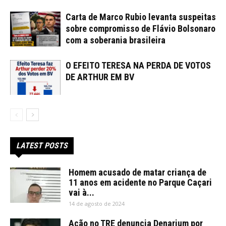
Carta de Marco Rubio levanta suspeitas
sobre compromisso de Flávio Bolsonaro
com a soberania brasileira
O EFEITO TERESA NA PERDA DE VOTOS
DE ARTHUR EM BV
LATEST POSTS
Homem acusado de matar criança de
11 anos em acidente no Parque Caçari
vai à...
14 de agosto de 2024
Ação no TRE denuncia Denarium por