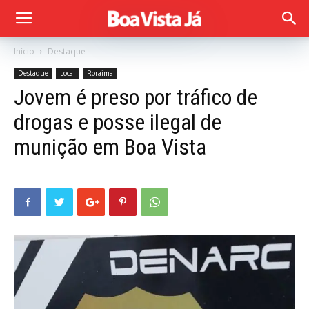
Início
Destaque
Destaque
Local
Roraima
Jovem é preso por tráfico de
drogas e posse ilegal de
munição em Boa Vista