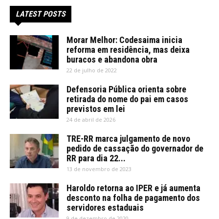
LATEST POSTS
Morar Melhor: Codesaima inicia
reforma em residência, mas deixa
buracos e abandona obra
22 de julho de 2022
Defensoria Pública orienta sobre
retirada do nome do pai em casos
previstos em lei
24 de abril de 2026
TRE-RR marca julgamento de novo
pedido de cassação do governador de
RR para dia 22...
13 de novembro de 2023
Haroldo retorna ao IPER e já aumenta
desconto na folha de pagamento dos
servidores estaduais
9 de dezembro de 2020