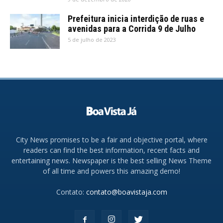
Prefeitura inicia interdição de ruas e
avenidas para a Corrida 9 de Julho
5 de julho de 2023
City News promises to be a fair and objective portal, where
readers can find the best information, recent facts and
entertaining news. Newspaper is the best selling News Theme
of all time and powers this amazing demo!
Contato:
contato@boavistaja.com