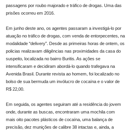
passagens por roubo majorado e tráfico de drogas. Uma das
prisões ocorreu em 2016.
Em junho deste ano, os agentes passaram a investigá-lo por
atuação no tráfico de drogas, com venda de entorpecentes, na
modalidade “delivery”. Desde as primeiras horas de ontem, os
policias realizavam diligências nas proximidades da casa do
suspeito, localizada no bairro Buritis. As ações se
intensificaram e decidiram abordá-lo quando trafegava na
Avenida Brasil. Durante revista ao homem, foi localizado no
bolso de sua bermuda um invólucro de cocaína e o valor de
R$ 22,00.
Em seguida, os agentes seguiram até a residência do jovem
onde, durante as buscas, encontraram uma mochila com
mais oito pacotes plásticos de cocaína, uma balança de
precisão, dez munições de calibre 38 intactas e, ainda, a