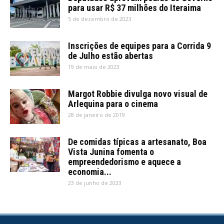
para usar R$ 37 milhões do Iteraima
5 de dezembro de 2023
Inscrições de equipes para a Corrida 9
de Julho estão abertas
19 de maio de 2023
Margot Robbie divulga novo visual de
Arlequina para o cinema
28 de janeiro de 2019
De comidas típicas a artesanato, Boa
Vista Junina fomenta o
empreendedorismo e aquece a
economia...
23 de junho de 2023