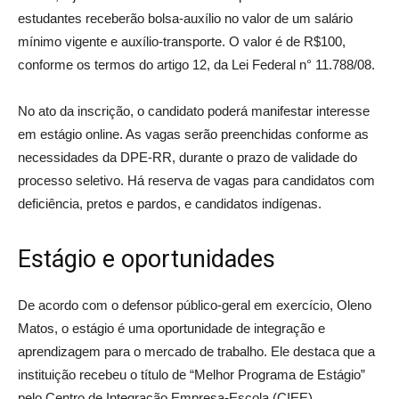
estudantes receberão bolsa-auxílio no valor de um salário
mínimo vigente e auxílio-transporte. O valor é de R$100,
conforme os termos do artigo 12, da Lei Federal n° 11.788/08.
No ato da inscrição, o candidato poderá manifestar interesse
em estágio online. As vagas serão preenchidas conforme as
necessidades da DPE-RR, durante o prazo de validade do
processo seletivo. Há reserva de vagas para candidatos com
deficiência, pretos e pardos, e candidatos indígenas.
Estágio e oportunidades
De acordo com o defensor público-geral em exercício, Oleno
Matos, o estágio é uma oportunidade de integração e
aprendizagem para o mercado de trabalho. Ele destaca que a
instituição recebeu o título de “Melhor Programa de Estágio”
pelo Centro de Integração Empresa-Escola (CIEE).