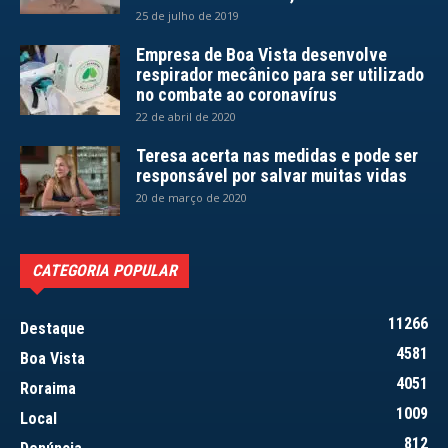
25 de julho de 2019
Empresa de Boa Vista desenvolve
respirador mecânico para ser utilizado
no combate ao coronavírus
22 de abril de 2020
Teresa acerta nas medidas e pode ser
responsável por salvar muitas vidas
20 de março de 2020
CATEGORIA POPULAR
11266
Destaque
4581
Boa Vista
4051
Roraima
1009
Local
812