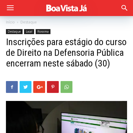
Início
Destaque
Destaque
Local
Roraima
Inscrições para estágio do curso
de Direito na Defensoria Pública
encerram neste sábado (30)