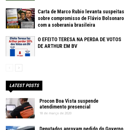
Carta de Marco Rubio levanta suspeitas
sobre compromisso de Flávio Bolsonaro
com a soberania brasileira
O EFEITO TERESA NA PERDA DE VOTOS
DE ARTHUR EM BV
LATEST POSTS
Procon Boa Vista suspende
atendimento presencial
18 de março de 2020
Deputados aprovam pedido do Governo