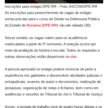
Inscrições para estágio DPE-RR – Foto: ASCOM/DPE-RR
As inscrições para preenchimento de vagas de estágio
extracurricular para o curso de Direito na Defensoria Pública
do Estado de
Roraima
(
DPE-RR
) vão até sábado (30).
Nesse sentido, as vagas valem para os acadêmicos
matriculados a partir do 5º semestre. A seleção ocorre por
meio da avaliação do histórico escolar. Todos os requisitos e
outras observações estão disponíveis no
site
.
A pessoa aprovada no estágio poderá vivenciar de perto a
experiência nos gabinetes e desenvolver atividades judiciais e
extrajudiciais, exames de autos e documentos, realização de
pesquisas, organização de notas e fichários, bem como em
audiências e sessões do Tribunal do Júri e Tribunal de Justiça.
Assim, a jornada de trabalho será de quatro horas diárias e os