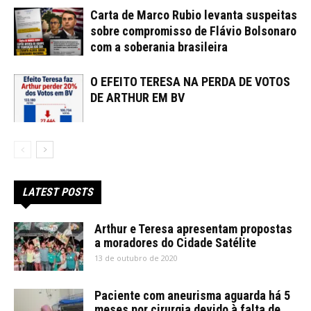
Carta de Marco Rubio levanta suspeitas
sobre compromisso de Flávio Bolsonaro
com a soberania brasileira
O EFEITO TERESA NA PERDA DE VOTOS
DE ARTHUR EM BV
LATEST POSTS
Arthur e Teresa apresentam propostas
a moradores do Cidade Satélite
13 de outubro de 2020
Paciente com aneurisma aguarda há 5
meses por cirurgia devido à falta de