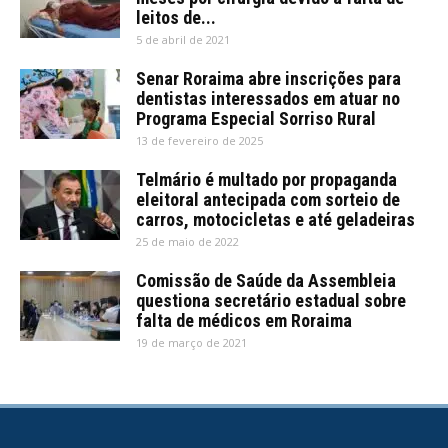
leitos de...
5 de abril de 2021
Senar Roraima abre inscrições para
dentistas interessados em atuar no
Programa Especial Sorriso Rural
13 de fevereiro de 2025
Telmário é multado por propaganda
eleitoral antecipada com sorteio de
carros, motocicletas e até geladeiras
25 de maio de 2022
Comissão de Saúde da Assembleia
questiona secretário estadual sobre
falta de médicos em Roraima
19 de março de 2021