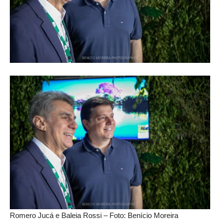
Romero Jucá e Baleia Rossi – Foto: Benício Moreira