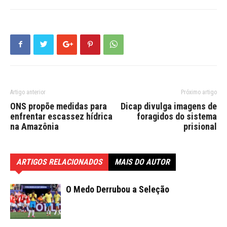
Artigo anterior
Próximo artigo
ONS propõe medidas para
Dicap divulga imagens de
enfrentar escassez hídrica
foragidos do sistema
na Amazônia
prisional
ARTIGOS RELACIONADOS
MAIS DO AUTOR
O Medo Derrubou a Seleção