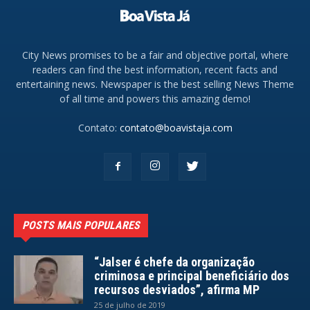
City News promises to be a fair and objective portal, where
readers can find the best information, recent facts and
entertaining news. Newspaper is the best selling News Theme
of all time and powers this amazing demo!
Contato:
contato@boavistaja.com
POSTS MAIS POPULARES
“Jalser é chefe da organização
criminosa e principal beneficiário dos
recursos desviados”, afirma MP
25 de julho de 2019