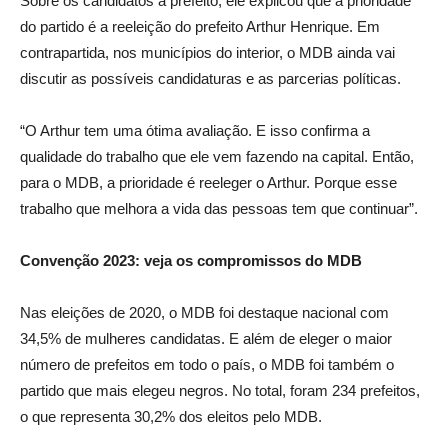
Sobre os candidatos a prefeito, ele explicou que a prioridade
do partido é a reeleição do prefeito Arthur Henrique. Em
contrapartida, nos municípios do interior, o MDB ainda vai
discutir as possíveis candidaturas e as parcerias políticas.
“O Arthur tem uma ótima avaliação. E isso confirma a
qualidade do trabalho que ele vem fazendo na capital. Então,
para o MDB, a prioridade é reeleger o Arthur. Porque esse
trabalho que melhora a vida das pessoas tem que continuar”.
Convenção 2023: veja os compromissos do MDB
Nas eleições de 2020, o MDB foi destaque nacional com
34,5% de mulheres candidatas. E além de eleger o maior
número de prefeitos em todo o país, o MDB foi também o
partido que mais elegeu negros. No total, foram 234 prefeitos,
o que representa 30,2% dos eleitos pelo MDB.