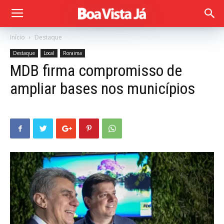
Início
Destaque
Destaque
Local
Roraima
MDB firma compromisso de
ampliar bases nos municípios