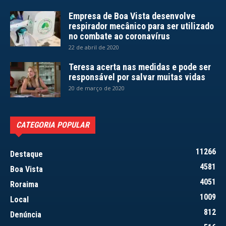
Empresa de Boa Vista desenvolve
respirador mecânico para ser utilizado
no combate ao coronavírus
22 de abril de 2020
Teresa acerta nas medidas e pode ser
responsável por salvar muitas vidas
20 de março de 2020
CATEGORIA POPULAR
11266
Destaque
4581
Boa Vista
4051
Roraima
1009
Local
812
Denúncia