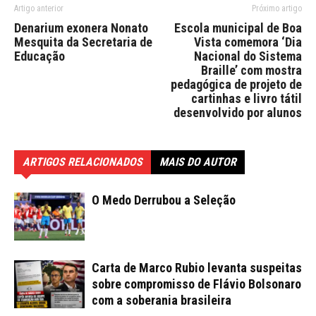
Artigo anterior
Próximo artigo
Denarium exonera Nonato
Escola municipal de Boa
Mesquita da Secretaria de
Vista comemora ‘Dia
Educação
Nacional do Sistema
Braille’ com mostra
pedagógica de projeto de
cartinhas e livro tátil
desenvolvido por alunos
ARTIGOS RELACIONADOS
MAIS DO AUTOR
O Medo Derrubou a Seleção
Carta de Marco Rubio levanta suspeitas
sobre compromisso de Flávio Bolsonaro
com a soberania brasileira