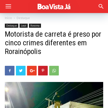
Início
Destaque
Destaque
Local
Roraima
Motorista de carreta é preso por
cinco crimes diferentes em
Rorainópolis