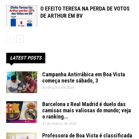
O EFEITO TERESA NA PERDA DE VOTOS
DE ARTHUR EM BV
LATEST POSTS
Campanha Antirrábica em Boa Vista
começa neste sábado, 3
30 de julho de 2024
Barcelona x Real Madrid é duelo das
camisas mais valiosas do mundo; veja
o ranking...
17 de março de 2023
Professora de Boa Vista é classificada