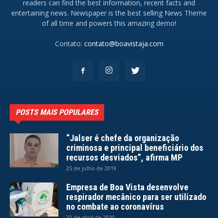
readers can find the best information, recent facts and
entertaining news. Newspaper is the best selling News Theme
of all time and powers this amazing demo!
Contato:
contato@boavistaja.com
POSTS MAIS POPULARES
“Jalser é chefe da organização
criminosa e principal beneficiário dos
recursos desviados”, afirma MP
25 de julho de 2019
Empresa de Boa Vista desenvolve
respirador mecânico para ser utilizado
no combate ao coronavírus
22 de abril de 2020