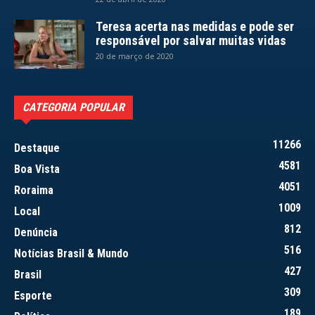
Teresa acerta nas medidas e pode ser
responsável por salvar muitas vidas
20 de março de 2020
CATEGORIA POPULAR
11266
Destaque
4581
Boa Vista
4051
Roraima
1009
Local
812
Denúncia
516
Notícias Brasil & Mundo
427
Brasil
309
Esporte
189