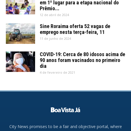
em 1º lugar para a etapa nacional do
Prêmio...
12 de abril de 2024
Sine Roraima oferta 52 vagas de
emprego nesta terça-feira, 11
11 de junho de 2024
COVID-19: Cerca de 80 idosos acima de
90 anos foram vacinados no primeiro
dia
4 de fevereiro de 2021
City News promises to be a fair and objective portal, where