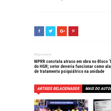
Artigo anterior
MPRR constata atraso em obra no Bloco ‘
do HGR; setor deveria funcionar como ala
de tratamento psiquiátrico na unidade
ARTIGOS RELACIONADOS
MAIS DO AUTO