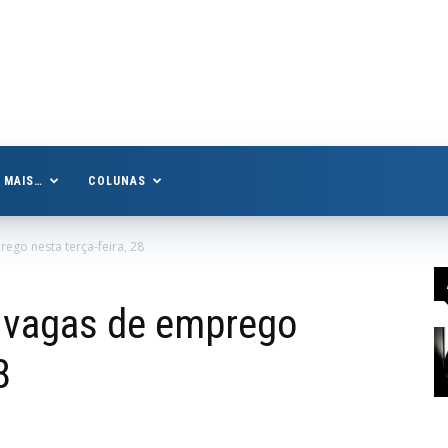
MAIS…
COLUNAS
ego nesta terça-feira, 28
3 vagas de emprego
8