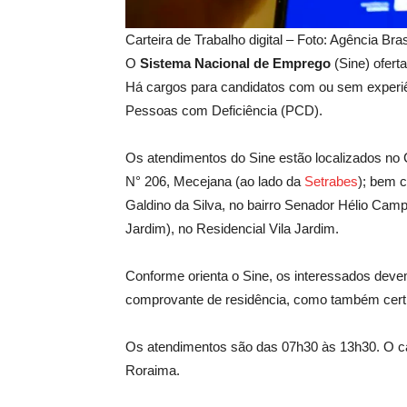
Carteira de Trabalho digital – Foto: Agência Bras
O
Sistema Nacional de Emprego
(Sine) ofer
Há cargos para candidatos com ou sem experiên
Pessoas com Deficiência (PCD).
Os atendimentos do Sine estão localizados no
N° 206, Mecejana (ao lado da
Setrabes
); bem 
Galdino da Silva, no bairro Senador Hélio Camp
Jardim), no Residencial Vila Jardim.
Conforme orienta o Sine, os interessados devem
comprovante de residência, como também certif
Os atendimentos são das 07h30 às 13h30. O ca
Roraima.