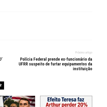
Próximo artigo
D’
Polícia Federal prende ex-funcionário da
UFRR suspeito de furtar equipamentos da
instituição
R