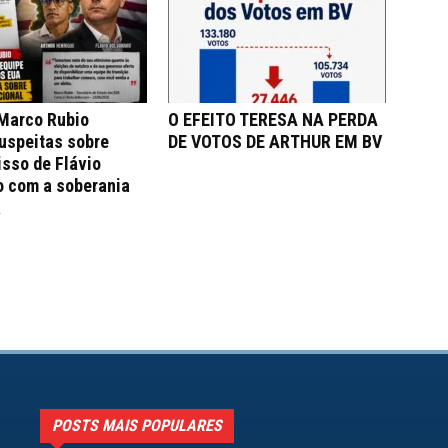
 Marco Rubio
O EFEITO TERESA NA PERDA
uspeitas sobre
DE VOTOS DE ARTHUR EM BV
sso de Flávio
o com a soberania
a
POSTS MAIS POPULARES