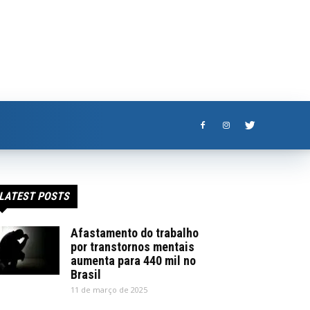
LATEST POSTS
Afastamento do trabalho
por transtornos mentais
aumenta para 440 mil no
Brasil
11 de março de 2025