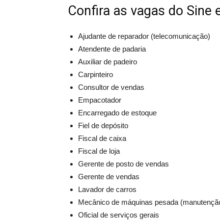
Confira as vagas do Sine
Ajudante de reparador (telecomunicação)
Atendente de padaria
Auxiliar de padeiro
Carpinteiro
Consultor de vendas
Empacotador
Encarregado de estoque
Fiel de depósito
Fiscal de caixa
Fiscal de loja
Gerente de posto de vendas
Gerente de vendas
Lavador de carros
Mecânico de máquinas pesada (manutençã
Oficial de serviços gerais