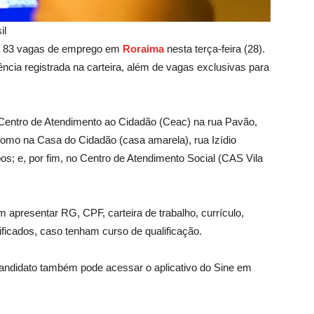
il
ta 83 vagas de emprego em
Roraima
nesta terça-feira (28).
cia registrada na carteira, além de vagas exclusivas para
 Centro de Atendimento ao Cidadão (Ceac) na rua Pavão,
como na Casa do Cidadão (casa amarela), rua Izídio
os; e, por fim, no Centro de Atendimento Social (CAS Vila
 apresentar RG, CPF, carteira de trabalho, currículo,
icados, caso tenham curso de qualificação.
ndidato também pode acessar o aplicativo do Sine em