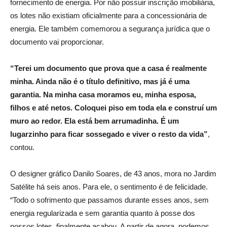
fornecimento de energia. Por não possuir inscrição imobiliária,
os lotes não existiam oficialmente para a concessionária de
energia. Ele também comemorou a segurança jurídica que o
documento vai proporcionar.
“Terei um documento que prova que a casa é realmente
minha. Ainda não é o título definitivo, mas já é uma
garantia. Na minha casa moramos eu, minha esposa,
filhos e até netos. Coloquei piso em toda ela e construí um
muro ao redor. Ela está bem arrumadinha. É um
lugarzinho para ficar sossegado e viver o resto da vida”
,
contou.
O designer gráfico Danilo Soares, de 43 anos, mora no Jardim
Satélite há seis anos. Para ele, o sentimento é de felicidade.
“Todo o sofrimento que passamos durante esses anos, sem
energia regularizada e sem garantia quanto à posse dos
nossos lotes, finalmente acabou. A partir de agora, podemos