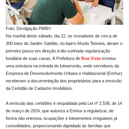
Foto: Divulgação PMBV
Na manhã deste sábado, dia 22, os moradores de cerca de
300 lotes do Jardim Satélite, no bairro Murilo Teixeira, deram o
primeiro passo em direção à tão sonhada regularização
fundiária de suas casas. A Prefeitura de
Boa
Vista
montou
uma estrutura na entrada do loteamento, onde servidores da
Empresa de Desenvolvimento Urbano e Habitacional (Emhur)
receberam a documentação dos proprietários para a emissão
da Certidão de Cadastro Imobiliário.
A emissão das certidões é respaldada pela Lei nº 2.538, de 14
de março de 2024, que autoriza a Emhur a regularizar, de
forma não onerosa, ocupações e loteamentos irregulares já
consolidados, proporcionando dignidade às famílias que