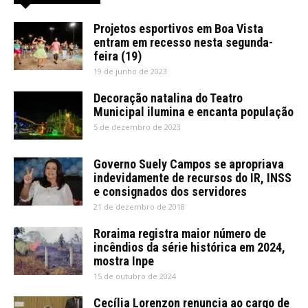
Projetos esportivos em Boa Vista
entram em recesso nesta segunda-
feira (19)
19 de junho de 2023
Decoração natalina do Teatro
Municipal ilumina e encanta população
5 de dezembro de 2023
Governo Suely Campos se apropriava
indevidamente de recursos do IR, INSS
e consignados dos servidores
21 de dezembro de 2018
Roraima registra maior número de
incêndios da série histórica em 2024,
mostra Inpe
15 de outubro de 2024
Cecília Lorenzon renuncia ao cargo de