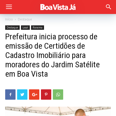
Início
Destaque
Destaque
Local
Roraima
Prefeitura inicia processo de
emissão de Certidões de
Cadastro Imobiliário para
moradores do Jardim Satélite
em Boa Vista