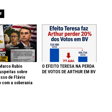
R
 Marco Rubio
O EFEITO TERESA NA PERDA
uspeitas sobre
DE VOTOS DE ARTHUR EM BV
sso de Flávio
o com a soberania
a