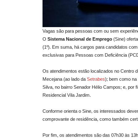
Vagas são para pessoas com ou sem experiênc
O
Sistema Nacional de Emprego
(Sine) ofer
(1º). Em suma, há cargos para candidatos com 
exclusivas para Pessoas com Deficiência (PCD
Os atendimentos estão localizados no Centro 
Mecejana (ao lado da
Setrabes
); bem como na 
Silva, no bairro Senador Hélio Campos; e, por 
Residencial Vila Jardim.
Conforme orienta o Sine, os interessados devem
comprovante de residência, como também certif
Por fim, os atendimentos são das 07h30 às 13