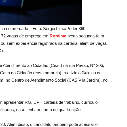
ia no mercado – Foto: Sérgio Lima/Poder 360
ta 72 vagas de emprego em
Roraima
nesta segunda-feira
ou sem experiência registrada na carteira, além de vagas
).
de Atendimento ao Cidadão (Ceac) na rua Pavão, N° 206,
Casa do Cidadão (casa amarela), rua Izídio Galdino da
fim, no Centro de Atendimento Social (CAS Vila Jardim), no
 apresentar RG, CPF, carteira de trabalho, currículo,
icados, caso tenham curso de qualificação.
h30. Além disso, o candidato também pode acessar o