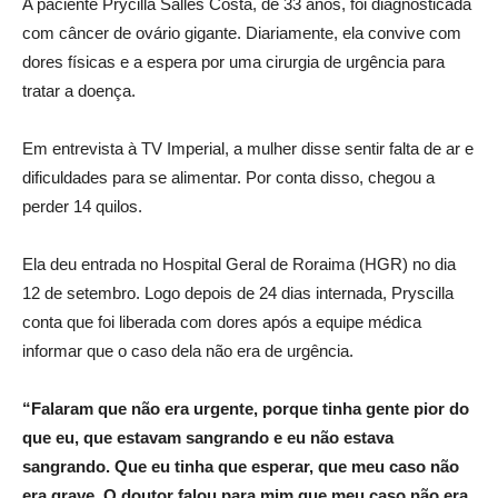
A paciente Prycilla Salles Costa, de 33 anos, foi diagnosticada
com câncer de ovário gigante. Diariamente, ela convive com
dores físicas e a espera por uma cirurgia de urgência para
tratar a doença.
Em entrevista à TV Imperial, a mulher disse sentir falta de ar e
dificuldades para se alimentar. Por conta disso, chegou a
perder 14 quilos.
Ela deu entrada no Hospital Geral de Roraima (HGR) no dia
12 de setembro. Logo depois de 24 dias internada, Pryscilla
conta que foi liberada com dores após a equipe médica
informar que o caso dela não era de urgência.
“Falaram que não era urgente, porque tinha gente pior do
que eu, que estavam sangrando e eu não estava
sangrando. Que eu tinha que esperar, que meu caso não
era grave. O doutor falou para mim que meu caso não era