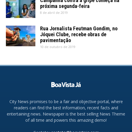
Campanha contra a gripe começa na
próxima segunda-feira
8 de abril de 2019
Rua Jornalista Feutman Gondim, no
Jóquei Clube, recebe obras de
pavimentação
10 de outubro de 2019
City News promises to be a fair and objective portal, where
readers can find the best information, recent facts and
entertaining news. Newspaper is the best selling News Theme
of all time and powers this amazing demo!