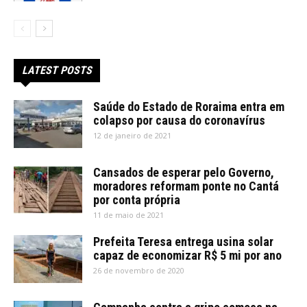
LATEST POSTS
Saúde do Estado de Roraima entra em
colapso por causa do coronavírus
12 de janeiro de 2021
Cansados de esperar pelo Governo,
moradores reformam ponte no Cantá
por conta própria
11 de maio de 2021
Prefeita Teresa entrega usina solar
capaz de economizar R$ 5 mi por ano
26 de novembro de 2020