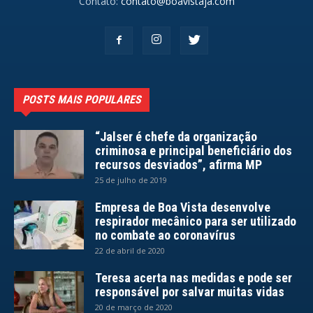
Contato:
contato@boavistaja.com
POSTS MAIS POPULARES
“Jalser é chefe da organização
criminosa e principal beneficiário dos
recursos desviados”, afirma MP
25 de julho de 2019
Empresa de Boa Vista desenvolve
respirador mecânico para ser utilizado
no combate ao coronavírus
22 de abril de 2020
Teresa acerta nas medidas e pode ser
responsável por salvar muitas vidas
20 de março de 2020