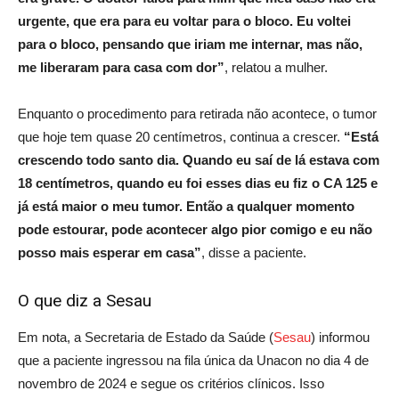
urgente, que era para eu voltar para o bloco. Eu voltei
para o bloco, pensando que iriam me internar, mas não,
me liberaram para casa com dor”
, relatou a mulher.
Enquanto o procedimento para retirada não acontece, o tumor
que hoje tem quase 20 centímetros, continua a crescer.
“Está
crescendo todo santo dia. Quando eu saí de lá estava com
18 centímetros, quando eu foi esses dias eu fiz o CA 125 e
já está maior o meu tumor. Então a qualquer momento
pode estourar, pode acontecer algo pior comigo e eu não
posso mais esperar em casa”
, disse a paciente.
O que diz a Sesau
Em nota, a Secretaria de Estado da Saúde (
Sesa
u
) informou
que a paciente ingressou na fila única da Unacon no dia 4 de
novembro de 2024 e segue os critérios clínicos. Isso