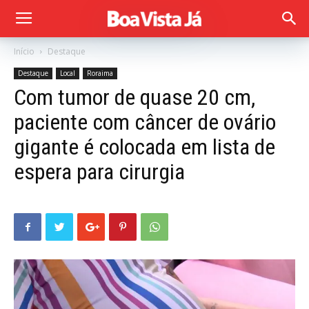
Início
Destaque
Destaque
Local
Roraima
Com tumor de quase 20 cm,
paciente com câncer de ovário
gigante é colocada em lista de
espera para cirurgia