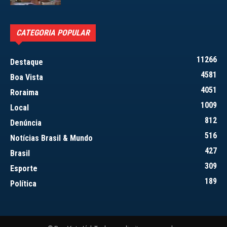
CATEGORIA POPULAR
11266
Destaque
4581
Boa Vista
4051
Roraima
1009
Local
812
Denúncia
516
Notícias Brasil & Mundo
427
Brasil
309
Esporte
189
Política