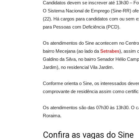
Candidatos devem se inscrever até 13h30 – Fo
O Sistema Nacional de Emprego (Sine-RR) ofe
(22). Há cargos para candidatos com ou sem ex
para Pessoas com Deficiência (PCD).
Os atendimentos do Sine acontecem no Centro 
bairro Mecejana (ao lado da
Setrabes
), assim 
Galdino da Silva, no bairro Senador Hélio Cam
Jardim), no residencial Vila Jardim.
Conforme orienta o Sine, os interessados devem
comprovante de residência assim como certific
Os atendimentos são das 07h30 às 13h30. O ca
Roraima.
Confira as vagas do Sine