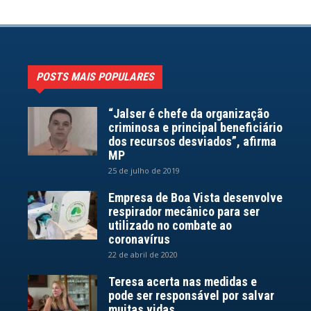
POSTS MAIS POPULARES
“Jalser é chefe da organização
criminosa e principal beneficiário
dos recursos desviados”, afirma
MP
25 de julho de 2019
Empresa de Boa Vista desenvolve
respirador mecânico para ser
utilizado no combate ao
coronavírus
22 de abril de 2020
Teresa acerta nas medidas e
pode ser responsável por salvar
muitas vidas