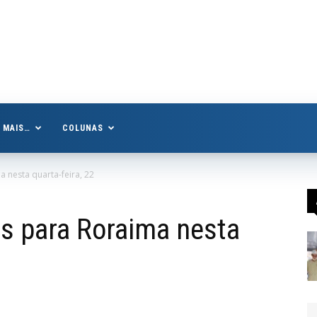
MAIS…
COLUNAS
a nesta quarta-feira, 22
as para Roraima nesta