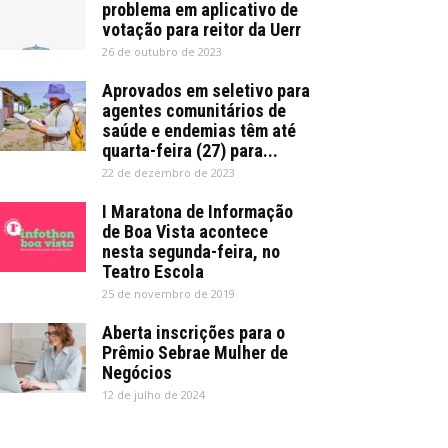
problema em aplicativo de
votação para reitor da Uerr
26 de outubro de 2023
Aprovados em seletivo para
agentes comunitários de
saúde e endemias têm até
quarta-feira (27) para...
22 de dezembro de 2023
I Maratona de Informação
de Boa Vista acontece
nesta segunda-feira, no
Teatro Escola
25 de novembro de 2019
Aberta inscrições para o
Prêmio Sebrae Mulher de
Negócios
12 de julho de 2024