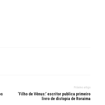
Próximo artigo
os
‘Filho de Vênus:’ escritor publica primeiro
livro de distopia de Roraima