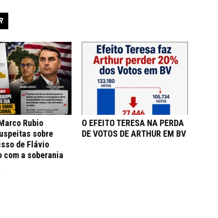
R
 Marco Rubio
O EFEITO TERESA NA PERDA
uspeitas sobre
DE VOTOS DE ARTHUR EM BV
sso de Flávio
o com a soberania
a