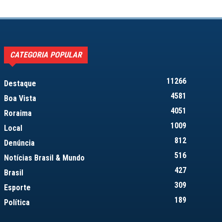
CATEGORIA POPULAR
11266
Destaque
4581
Boa Vista
4051
Roraima
1009
Local
812
Denúncia
516
Notícias Brasil & Mundo
427
Brasil
309
Esporte
189
Política