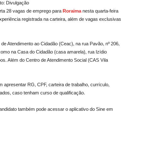
to: Divulgação
rta 28 vagas de emprego para
Roraima
nesta quarta-feira
periência registrada na carteira, além de vagas exclusivas
de Atendimento ao Cidadão (Ceac), na rua Pavão, nº 206,
como na Casa do Cidadão (casa amarela), rua Izídio
pos. Além do Centro de Atendimento Social (CAS Vila
 apresentar RG, CPF, carteira de trabalho, currículo,
ados, caso tenham curso de qualificação.
ndidato também pode acessar o aplicativo do Sine em