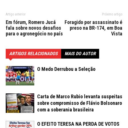
Artigo anterior
Próximo artigo
Em fórum, Romero Jucá
Foragido por assassinato é
fala sobre novos desafios
preso na BR-174, em Boa
para o agronegócio no país
Vista
ARTIGOS RELACIONADOS
MAIS DO AUTOR
O Medo Derrubou a Seleção
Carta de Marco Rubio levanta suspeitas
sobre compromisso de Flávio Bolsonaro
com a soberania brasileira
O EFEITO TERESA NA PERDA DE VOTOS