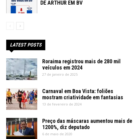
DE ARTHUR EM BV
LATEST POSTS
Roraima registrou mais de 280 mil
veículos em 2024
27 de janeiro de 2025
Carnaval em Boa Vista: foliões
mostram criatividade em fantasias
13 de fevereiro de 2024
Preço das máscaras aumentou mais de
1200%, diz deputado
6 de maio de 2020