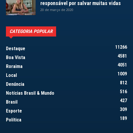
responsável por salvar muitas vidas
20 de março de 2020
CATEGORIA POPULAR
11266
Destaque
4581
Boa Vista
4051
Roraima
1009
Local
812
Denúncia
516
Notícias Brasil & Mundo
427
Brasil
309
Esporte
189
Política