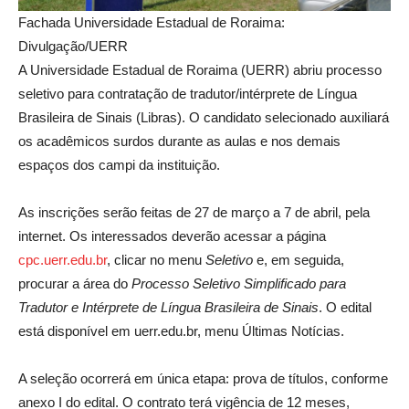
Fachada Universidade Estadual de Roraima:
Divulgação/UERR
A Universidade Estadual de Roraima (UERR) abriu processo
seletivo para contratação de tradutor/intérprete de Língua
Brasileira de Sinais (Libras). O candidato selecionado auxiliará
os acadêmicos surdos durante as aulas e nos demais
espaços dos campi da instituição.
As inscrições serão feitas de 27 de março a 7 de abril, pela
internet. Os interessados deverão acessar a página
cpc.uerr.edu.b
r
, clicar no menu
Seletivo
e, em seguida,
procurar a área do
Processo Seletivo Simplificado para
Tradutor e Intérprete de Língua Brasileira de Sinais
. O edital
está disponível em uerr.edu.br, menu Últimas Notícias.
A seleção ocorrerá em única etapa: prova de títulos, conforme
anexo I do edital. O contrato terá vigência de 12 meses,