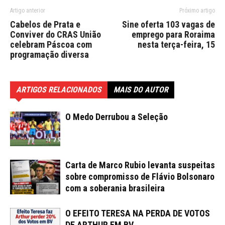
Artigo anterior
Próximo artigo
Cabelos de Prata e
Sine oferta 103 vagas de
Conviver do CRAS União
emprego para Roraima
celebram Páscoa com
nesta terça-feira, 15
programação diversa
ARTIGOS RELACIONADOS
MAIS DO AUTOR
O Medo Derrubou a Seleção
Carta de Marco Rubio levanta suspeitas
sobre compromisso de Flávio Bolsonaro
com a soberania brasileira
O EFEITO TERESA NA PERDA DE VOTOS
DE ARTHUR EM BV