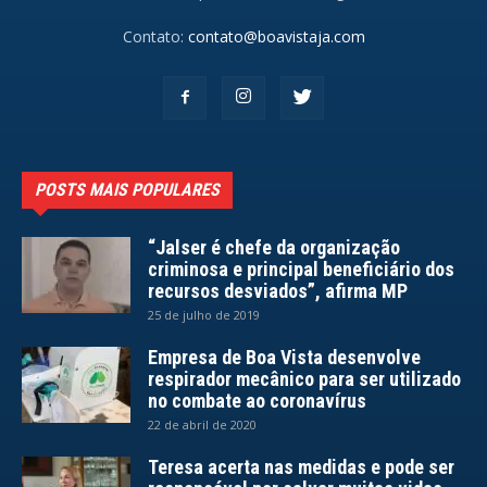
Contato:
contato@boavistaja.com
POSTS MAIS POPULARES
“Jalser é chefe da organização
criminosa e principal beneficiário dos
recursos desviados”, afirma MP
25 de julho de 2019
Empresa de Boa Vista desenvolve
respirador mecânico para ser utilizado
no combate ao coronavírus
22 de abril de 2020
Teresa acerta nas medidas e pode ser