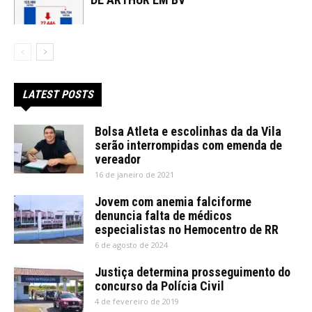
LATEST POSTS
Bolsa Atleta e escolinhas da da Vila
serão interrompidas com emenda de
vereador
16 de janeiro de 2021
Jovem com anemia falciforme
denuncia falta de médicos
especialistas no Hemocentro de RR
6 de agosto de 2024
Justiça determina prosseguimento do
concurso da Polícia Civil
4 de fevereiro de 2019