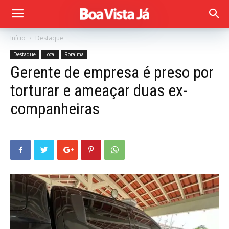
Início
Destaque
Destaque
Local
Roraima
Gerente de empresa é preso por
torturar e ameaçar duas ex-
companheiras