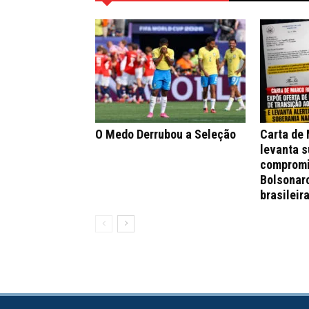
O Medo Derrubou a Seleção
Carta de
levanta s
compromi
Bolsonar
brasileir