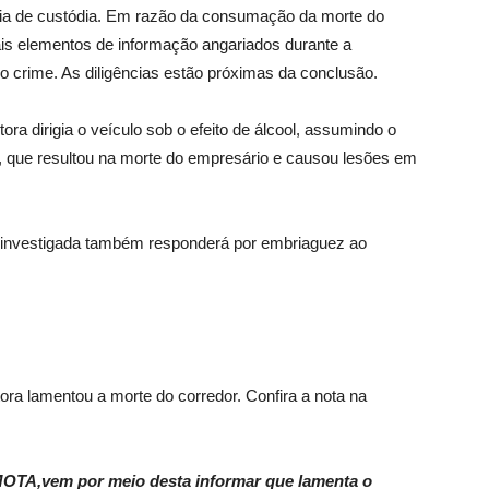
ia de custódia. Em razão da consumação da morte do
ais elementos de informação angariados durante a
o crime. As diligências estão próximas da conclusão.
ra dirigia o veículo sob o efeito de álcool, assumindo o
o, que resultou na morte do empresário e causou lesões em
 a investigada também responderá por embriaguez ao
ora lamentou a morte do corredor. Confira a nota na
A,vem por meio desta informar que lamenta o