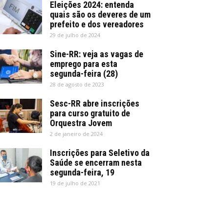
Eleições 2024: entenda
quais são os deveres de um
prefeito e dos vereadores
29 de julho de 2024
Sine-RR: veja as vagas de
emprego para esta
segunda-feira (28)
28 de agosto de 2023
Sesc-RR abre inscrições
para curso gratuito de
Orquestra Jovem
2 de janeiro de 2024
Inscrições para Seletivo da
Saúde se encerram nesta
segunda-feira, 19
19 de julho de 2021