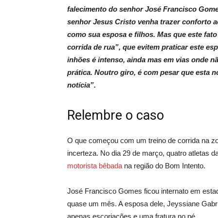
falecimento do senhor José Francisco Gomes
senhor Jesus Cristo venha trazer conforto a
como sua esposa e filhos. Mas que este fato 
corrida de rua”, que evitem praticar este es
inhões é intenso, ainda mas em vias onde nã
prática. Noutro giro, é com pesar que esta n
notícia”.
Relembre o caso
O que começou com um treino de corrida na zon
incerteza. No dia 29 de março, quatro atletas
motorista bêbada
na região do Bom Intento.
José Francisco Gomes ficou internato em esta
quase um mês. A esposa dele, Jeyssiane Gabrie
apenas escoriações e uma fratura no pé.