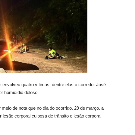
 envolveu quatro vítimas, dentre elas o corredor José
r homicídio doloso.
r meio de nota que no dia do ocorrido, 29 de março, a
r lesão corporal culposa de trânsito e lesão corporal