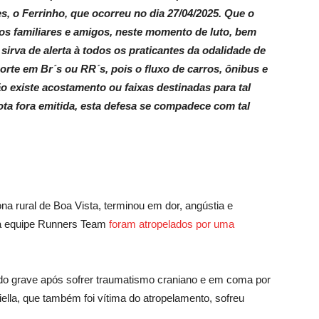
, o Ferrinho, que ocorreu no dia 27/04/2025. Que o
os familiares e amigos, neste momento de luto, bem
sirva de alerta à todos os praticantes da odalidade de
porte em Br´s ou RR´s, pois o fluxo de carros, ônibus e
o existe acostamento ou faixas destinadas para tal
ota fora emitida, esta defesa se compadece com tal
a rural de Boa Vista, terminou em dor, angústia e
 da equipe Runners Team
foram atropelados por uma
do grave após sofrer traumatismo craniano e em coma por
lla, que também foi vítima do atropelamento, sofreu