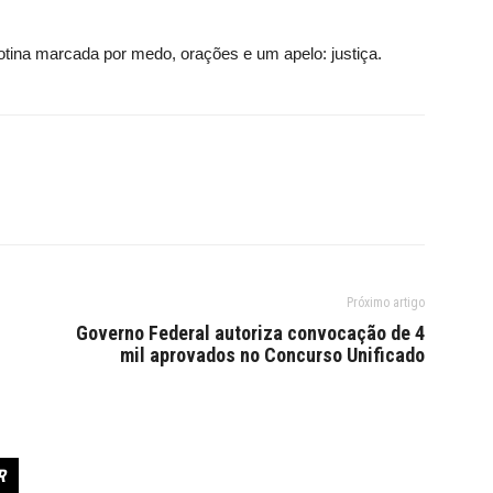
otina marcada por medo, orações e um apelo: justiça.
Próximo artigo
Governo Federal autoriza convocação de 4
mil aprovados no Concurso Unificado
R