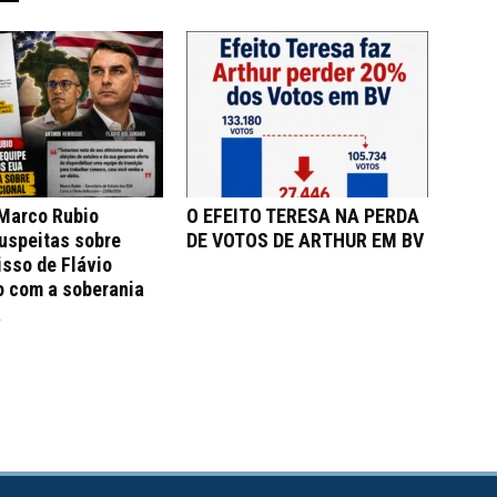
 Marco Rubio
O EFEITO TERESA NA PERDA
uspeitas sobre
DE VOTOS DE ARTHUR EM BV
sso de Flávio
o com a soberania
a