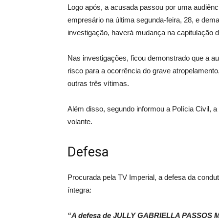
Logo após, a acusada passou por uma audiênc
empresário na última segunda-feira, 28, e dem
investigação, haverá mudança na capitulação d
Nas investigações, ficou demonstrado que a auto
risco para a ocorrência do grave atropelament
outras três vítimas.
Além disso, segundo informou a Polícia Civil,
volante.
Defesa
Procurada pela TV Imperial, a defesa da condut
íntegra:
“A defesa de JULLY GABRIELLA PASSOS MOT