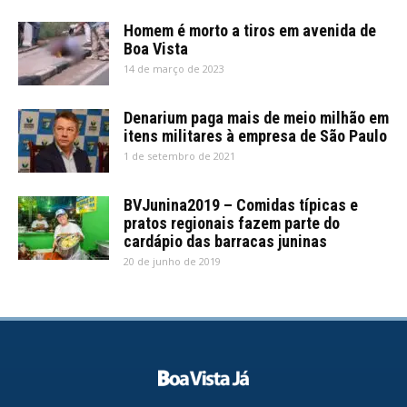
Homem é morto a tiros em avenida de
Boa Vista
14 de março de 2023
Denarium paga mais de meio milhão em
itens militares à empresa de São Paulo
1 de setembro de 2021
BVJunina2019 – Comidas típicas e
pratos regionais fazem parte do
cardápio das barracas juninas
20 de junho de 2019