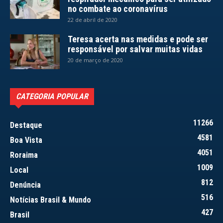
no combate ao coronavírus
22 de abril de 2020
Teresa acerta nas medidas e pode ser
responsável por salvar muitas vidas
20 de março de 2020
CATEGORIA POPULAR
11266
Destaque
4581
Boa Vista
4051
Roraima
1009
Local
812
Denúncia
516
Notícias Brasil & Mundo
427
Brasil