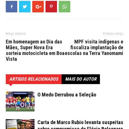
Artigo anterior
Próximo artigo
Em homenagem ao Dia das
MPF visita indígenas e
Mães, Super Nova Era
fiscaliza implantação de
sorteia motocicleta em Boa
escolas na Terra Yanomami
Vista
ARTIGOS RELACIONADOS
MAIS DO AUTOR
O Medo Derrubou a Seleção
Carta de Marco Rubio levanta suspeitas
sobre compromisso de Flávio Bolsonaro