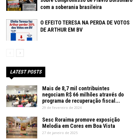
com a soberania brasileira
O EFEITO TERESA NA PERDA DE VOTOS
DE ARTHUR EM BV
LATEST POSTS
Mais de 8,7 mil contribuintes
negociam R$ 66 milhões através do
programa de recuperação fiscal...
29 de fevereiro de 2024
Sesc Roraima promove exposição
Melodia em Cores em Boa Vista
27 de janeiro de 2025