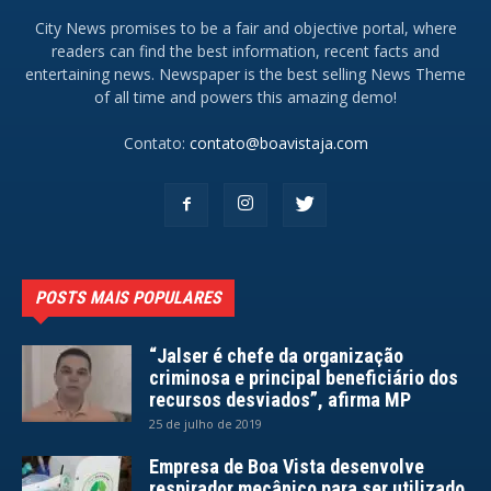
City News promises to be a fair and objective portal, where
readers can find the best information, recent facts and
entertaining news. Newspaper is the best selling News Theme
of all time and powers this amazing demo!
Contato:
contato@boavistaja.com
POSTS MAIS POPULARES
“Jalser é chefe da organização
criminosa e principal beneficiário dos
recursos desviados”, afirma MP
25 de julho de 2019
Empresa de Boa Vista desenvolve
respirador mecânico para ser utilizado