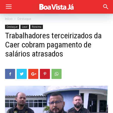
Início
Destaque
Destaque
Local
Roraima
Trabalhadores terceirizados da
Caer cobram pagamento de
salários atrasados