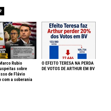
R
 Marco Rubio
O EFEITO TERESA NA PERDA
uspeitas sobre
DE VOTOS DE ARTHUR EM BV
sso de Flávio
o com a soberania
a