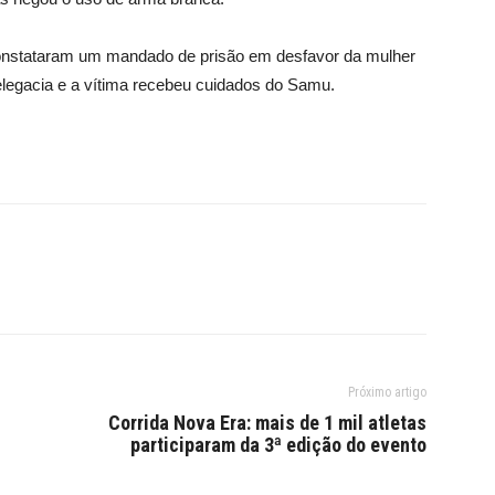
 constataram um mandado de prisão em desfavor da mulher
elegacia e a vítima recebeu cuidados do Samu.
Próximo artigo
Corrida Nova Era: mais de 1 mil atletas
participaram da 3ª edição do evento