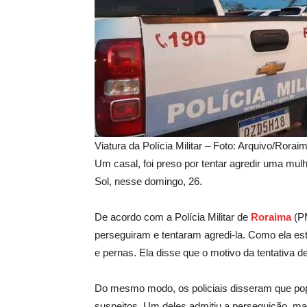
Viatura da Polícia Militar – Foto: Arquivo/Ror
Um casal, foi preso por tentar agredir uma m
Sol, nesse domingo, 26.
De acordo com a Polícia Militar de
Roraima
(PM
perseguiram e tentaram agredi-la. Como ela e
e pernas. Ela disse que o motivo da tentativa d
Do mesmo modo, os policiais disseram que popu
suspeitos. Um deles admitiu a perseguição, m