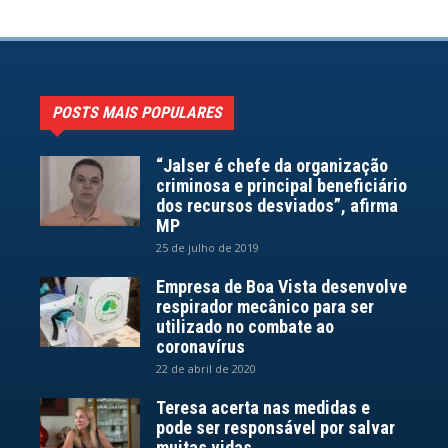
POSTS MAIS POPULARES
“Jalser é chefe da organização
criminosa e principal beneficiário
dos recursos desviados”, afirma
MP
25 de julho de 2019
Empresa de Boa Vista desenvolve
respirador mecânico para ser
utilizado no combate ao
coronavírus
22 de abril de 2020
Teresa acerta nas medidas e
pode ser responsável por salvar
muitas vidas