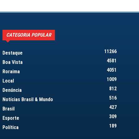
CATEGORIA POPULAR
11266
Destaque
4581
Boa Vista
4051
Roraima
1009
Local
812
Denúncia
516
Notícias Brasil & Mundo
427
Brasil
309
Esporte
189
Política