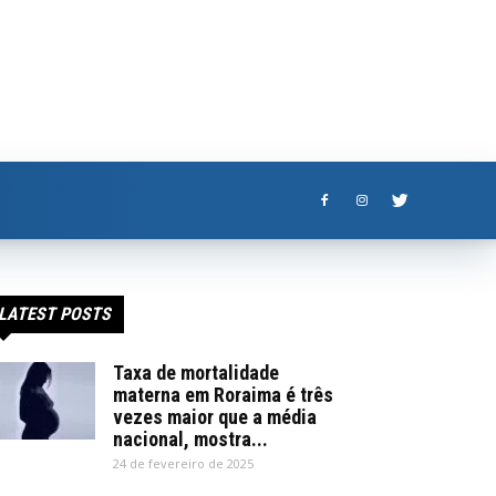
LATEST POSTS
Taxa de mortalidade
materna em Roraima é três
vezes maior que a média
nacional, mostra...
24 de fevereiro de 2025