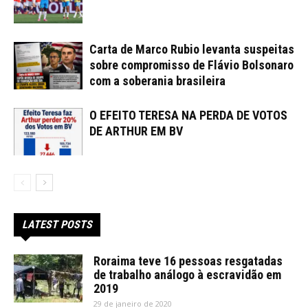
Carta de Marco Rubio levanta suspeitas
sobre compromisso de Flávio Bolsonaro
com a soberania brasileira
O EFEITO TERESA NA PERDA DE VOTOS
DE ARTHUR EM BV
LATEST POSTS
Roraima teve 16 pessoas resgatadas
de trabalho análogo à escravidão em
2019
29 de janeiro de 2020