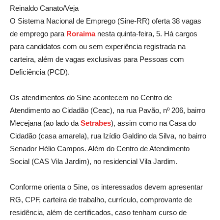
Reinaldo Canato/Veja
O Sistema Nacional de Emprego (Sine-RR) oferta 38 vagas
de emprego para
Roraima
nesta quinta-feira, 5. Há cargos
para candidatos com ou sem experiência registrada na
carteira, além de vagas exclusivas para Pessoas com
Deficiência (PCD).
Os atendimentos do Sine acontecem no Centro de
Atendimento ao Cidadão (Ceac), na rua Pavão, nº 206, bairro
Mecejana (ao lado da
Setrabes
), assim como na Casa do
Cidadão (casa amarela), rua Izídio Galdino da Silva, no bairro
Senador Hélio Campos. Além do Centro de Atendimento
Social (CAS Vila Jardim), no residencial Vila Jardim.
Conforme orienta o Sine, os interessados devem apresentar
RG, CPF, carteira de trabalho, currículo, comprovante de
residência, além de certificados, caso tenham curso de