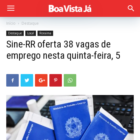
Início
Destaque
Destaque
Local
Roraima
Sine-RR oferta 38 vagas de
emprego nesta quinta-feira, 5