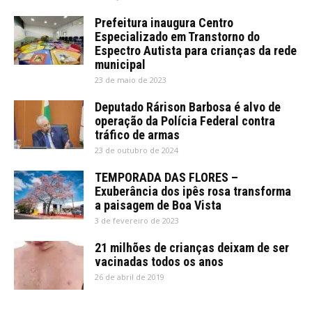
Prefeitura inaugura Centro
Especializado em Transtorno do
Espectro Autista para crianças da rede
municipal
23 de maio de 2023
Deputado Rárison Barbosa é alvo de
operação da Polícia Federal contra
tráfico de armas
23 de outubro de 2024
TEMPORADA DAS FLORES –
Exuberância dos ipês rosa transforma
a paisagem de Boa Vista
3 de fevereiro de 2023
21 milhões de crianças deixam de ser
vacinadas todos os anos
26 de abril de 2019