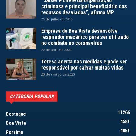
“Jalser é chefe da organização
criminosa e principal beneficiário dos
recursos desviados”, afirma MP
25 de julho de 2019
Empresa de Boa Vista desenvolve
respirador mecânico para ser utilizado
no combate ao coronavírus
22 de abril de 2020
Teresa acerta nas medidas e pode ser
responsável por salvar muitas vidas
20 de março de 2020
CATEGORIA POPULAR
11266
Destaque
4581
Boa Vista
4051
Roraima