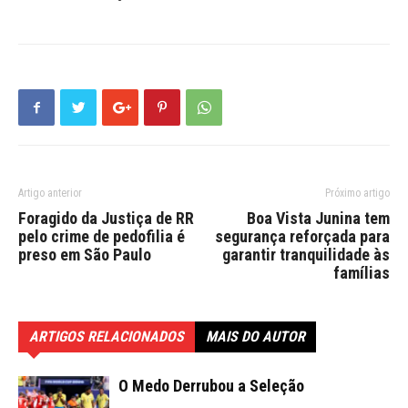
Artigo anterior
Próximo artigo
Foragido da Justiça de RR
Boa Vista Junina tem
pelo crime de pedofilia é
segurança reforçada para
preso em São Paulo
garantir tranquilidade às
famílias
ARTIGOS RELACIONADOS
MAIS DO AUTOR
O Medo Derrubou a Seleção