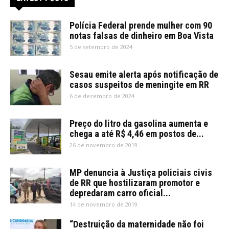
Polícia Federal prende mulher com 90
notas falsas de dinheiro em Boa Vista
5 de setembro de 2024
Sesau emite alerta após notificação de
casos suspeitos de meningite em RR
6 de dezembro de 2024
Preço do litro da gasolina aumenta e
chega a até R$ 4,46 em postos de...
26 de novembro de 2019
MP denuncia à Justiça policiais civis
de RR que hostilizaram promotor e
depredaram carro oficial...
14 de novembro de 2019
“Destruição da maternidade não foi