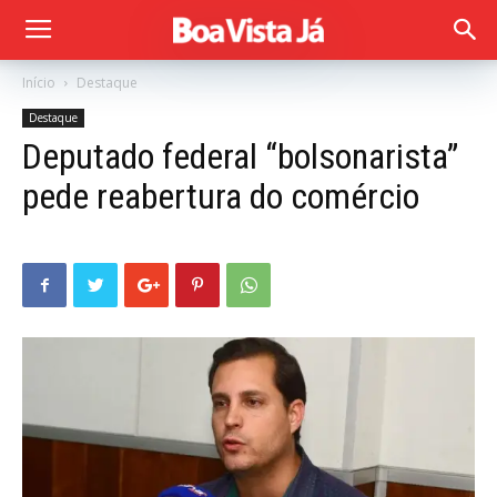
Início
Destaque
Destaque
Deputado federal “bolsonarista”
pede reabertura do comércio