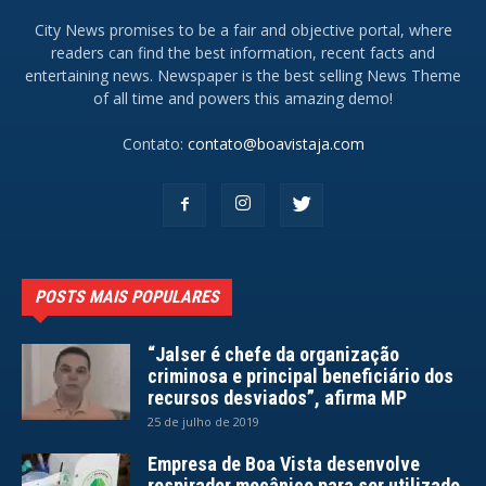
City News promises to be a fair and objective portal, where
readers can find the best information, recent facts and
entertaining news. Newspaper is the best selling News Theme
of all time and powers this amazing demo!
Contato:
contato@boavistaja.com
POSTS MAIS POPULARES
“Jalser é chefe da organização
criminosa e principal beneficiário dos
recursos desviados”, afirma MP
25 de julho de 2019
Empresa de Boa Vista desenvolve
respirador mecânico para ser utilizado