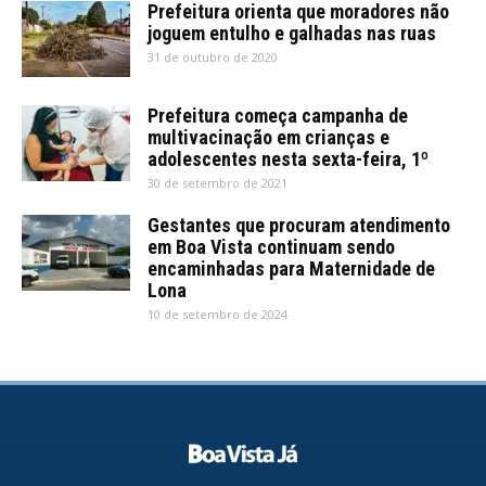
Prefeitura orienta que moradores não
joguem entulho e galhadas nas ruas
31 de outubro de 2020
Prefeitura começa campanha de
multivacinação em crianças e
adolescentes nesta sexta-feira, 1º
30 de setembro de 2021
Gestantes que procuram atendimento
em Boa Vista continuam sendo
encaminhadas para Maternidade de
Lona
10 de setembro de 2024