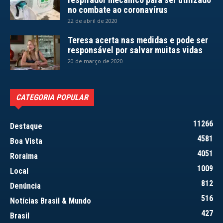
no combate ao coronavírus
22 de abril de 2020
Teresa acerta nas medidas e pode ser
responsável por salvar muitas vidas
20 de março de 2020
CATEGORIA POPULAR
11266
Destaque
4581
Boa Vista
4051
Roraima
1009
Local
812
Denúncia
516
Notícias Brasil & Mundo
427
Brasil