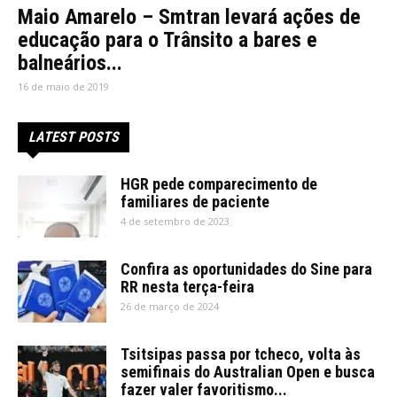
Maio Amarelo – Smtran levará ações de
educação para o Trânsito a bares e
balneários...
16 de maio de 2019
LATEST POSTS
HGR pede comparecimento de
familiares de paciente
4 de setembro de 2023
Confira as oportunidades do Sine para
RR nesta terça-feira
26 de março de 2024
Tsitsipas passa por tcheco, volta às
semifinais do Australian Open e busca
fazer valer favoritismo...