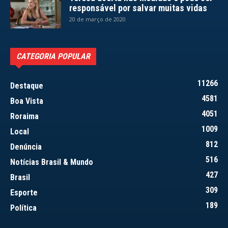
responsável por salvar muitas vidas
20 de março de 2020
CATEGORIA POPULAR
11266
Destaque
4581
Boa Vista
4051
Roraima
1009
Local
812
Denúncia
516
Notícias Brasil & Mundo
427
Brasil
309
Esporte
189
Política