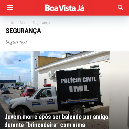
Início
Mais
Segurança
SEGURANÇA
Segurança
Jovem morre após ser baleado por amigo
durante “brincadeira” com arma