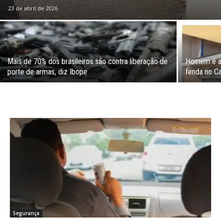
23 de abril de 2026
Mais de 70% dos brasileiros são contra liberação de
Homem é as
porte de armas, diz Ibope
fenda no Ca
Segurança