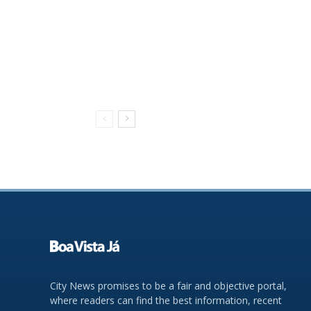
City News promises to be a fair and objective portal,
where readers can find the best information, recent