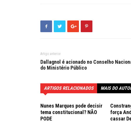
Artigo anterior
Dallagnol é acionado no Conselho Nacion
do Ministério Público
ARTIGOS RELACIONADOS
MAIS DO AUTO
Nunes Marques pode decisir
Constran
tema constitucional? NÃO
força An
PODE
cassar D