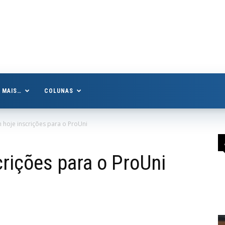
MAIS…
COLUNAS
hoje inscrições para o ProUni
rições para o ProUni