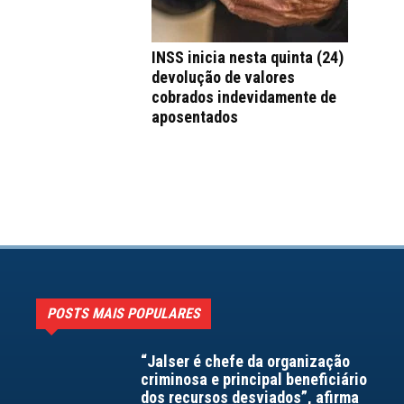
INSS inicia nesta quinta (24)
devolução de valores
cobrados indevidamente de
aposentados
POSTS MAIS POPULARES
“Jalser é chefe da organização
criminosa e principal beneficiário
dos recursos desviados”, afirma