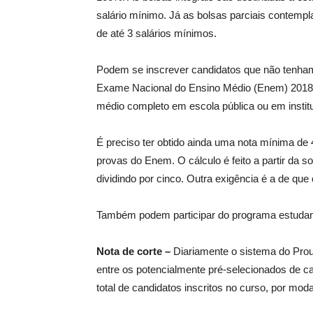
salário mínimo. Já as bolsas parciais contempl
de até 3 salários mínimos.
Podem se inscrever candidatos que não tenham
Exame Nacional do Ensino Médio (Enem) 2018. 
médio completo em escola pública ou em institu
É preciso ter obtido ainda uma nota mínima de 
provas do Enem. O cálculo é feito a partir da 
dividindo por cinco. Outra exigência é a de que
Também podem participar do programa estudante
Nota de corte –
Diariamente o sistema do Proun
entre os potencialmente pré-selecionados de c
total de candidatos inscritos no curso, por mod