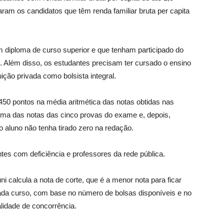
aram os candidatos que têm renda familiar bruta per capita
 diploma de curso superior e que tenham participado do
Além disso, os estudantes precisam ter cursado o ensino
ição privada como bolsista integral.
450 pontos na média aritmética das notas obtidas nas
soma das notas das cinco provas do exame e, depois,
 o aluno não tenha tirado zero na redação.
s com deficiência e professores da rede pública.
i calcula a nota de corte, que é a menor nota para ficar
ada curso, com base no número de bolsas disponíveis e no
alidade de concorrência.