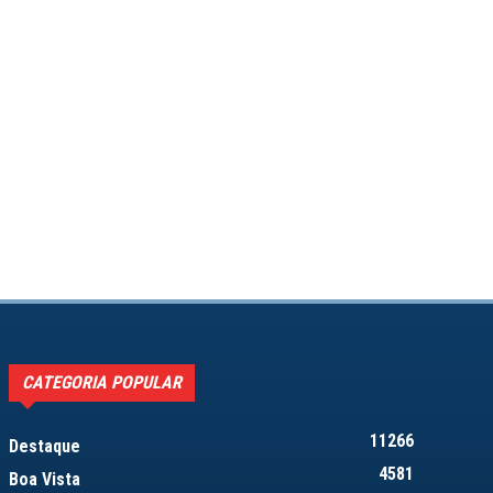
CATEGORIA POPULAR
11266
Destaque
4581
Boa Vista