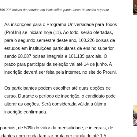
69.226 bolsas de estudos em instituições particulares de ensino superior
As inscrições para o Programa Universidade para Todos
(ProUni) se iniciam hoje (11). Ao todo, serão ofertadas,
para o segundo semestre deste ano, 169.226 bolsas de
estudos em instituições particulares de ensino superior,
sendo 68.087 bolsas integrais e 101.139 parciais. O
prazo para participar da seleção vai até 14 de junho. A
inscrição deverá ser feita pela internet, no site do Prouni.
Os participantes podem escolher até duas opções de
curso. Durante o período de inscrição, o candidato pode
alterar as opções. Será considerada válida a última
inscrição confirmada.
parciais, de 50% do valor da mensalidade, e integrais, de
dantes com renda familiar bruta per capita de até 1,5