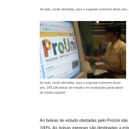
Ao todo, serão ofertadas, para o segundo semestre deste ano, 1
Ao todo, serão ofertadas, para o segundo semestre deste
ano, 169.226 bolsas de estudos em instituições particulares
de ensino superior
As bolsas de estudo ofertadas pelo ProUni são 
100%. As bolsas integrais são destinadas a estu